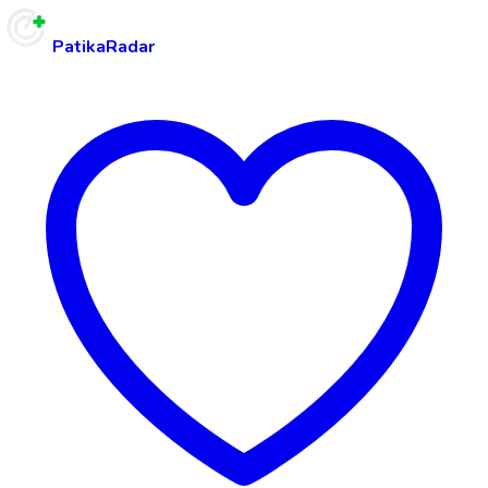
PatikaRadar