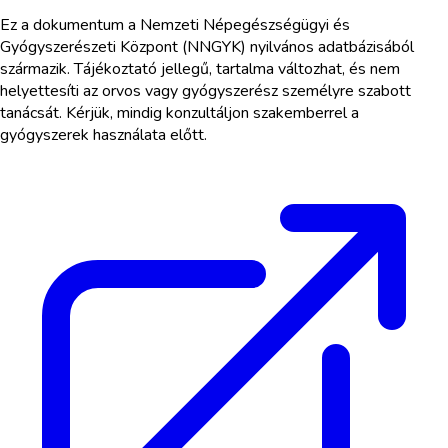
Ez a dokumentum a Nemzeti Népegészségügyi és
Gyógyszerészeti Központ (NNGYK) nyilvános adatbázisából
származik. Tájékoztató jellegű, tartalma változhat, és nem
helyettesíti az orvos vagy gyógyszerész személyre szabott
tanácsát. Kérjük, mindig konzultáljon szakemberrel a
gyógyszerek használata előtt.