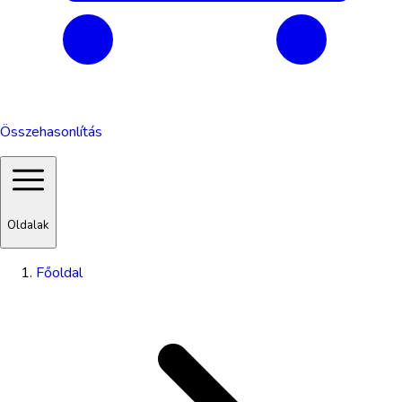
Összehasonlítás
Oldalak
Főoldal