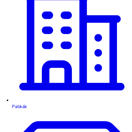
Patikák