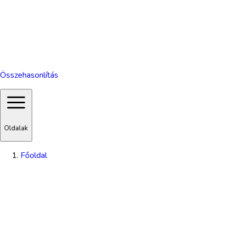
Összehasonlítás
Oldalak
Főoldal