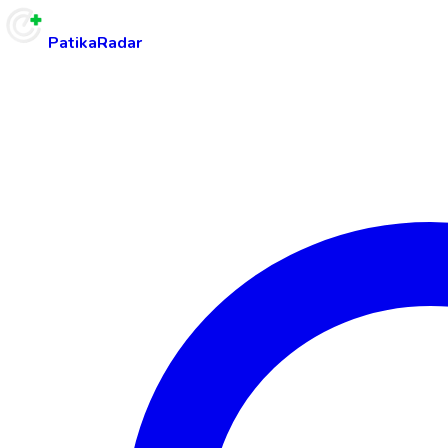
PatikaRadar