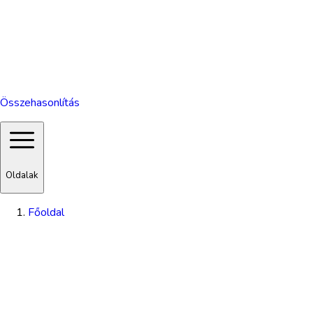
Összehasonlítás
Oldalak
Főoldal