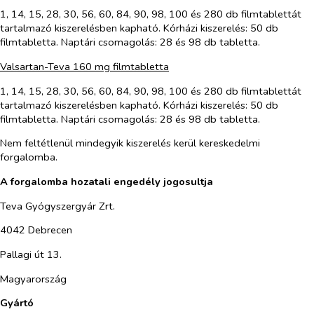
1, 14, 15, 28, 30, 56, 60, 84, 90, 98, 100 és 280 db filmtablettát
tartalmazó kiszerelésben kapható. Kórházi kiszerelés: 50 db
filmtabletta. Naptári csomagolás: 28 és 98 db tabletta.
Valsartan-Teva 160 mg filmtabletta
1, 14, 15, 28, 30, 56, 60, 84, 90, 98, 100 és 280 db filmtablettát
tartalmazó kiszerelésben kapható. Kórházi kiszerelés: 50 db
filmtabletta. Naptári csomagolás: 28 és 98 db tabletta.
Nem feltétlenül mindegyik kiszerelés kerül kereskedelmi
forgalomba.
A forgalomba hozatali engedély jogosultja
Teva Gyógyszergyár Zrt.
4042 Debrecen
Pallagi út 13.
Magyarország
Gyártó