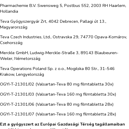
Pharmachemie B.V. Swensweg 5, Postbus 552, 2003 RH Haarlem,
Hollandia
Teva Gyógyszergyár Zrt, 4042 Debrecen, Pallagi út 13.,
Magyarország
Teva Czech Industries, Ltd., Ostravska 29, 74770 Opava-Komárov,
Csehország
Merckle GmbH, Ludwig-Merckle-Straße 3, 89143 Blaubeuren-
Weiler, Németország
Teva Operations Poland Sp. z o.o., Mogilska 80 Str., 31-546
Krakow, Lengyelország
OGYI-T-21301/02 (Valsartan-Teva 80 mg filmtabletta 30x)
OGYI-T-21301/03 (Valsartan-Teva 160 mg filmtabletta 30x)
OGYI-T-21301/06 (Valsartan-Teva 80 mg filmtabletta 28x)
OGYI-T-21301/07 (Valsartan-Teva 160 mg filmtabletta 28x)
Ezt a gyógyszert az Európai Gazdasági Térség tagállamaiban