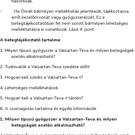
hasonlóak.
-​
Ha Önnél bármilyen mellékhatás jelentkezik, tájékoztassa
erről kezelőorvosát vagy gyógyszerészét. Ez a
betegtájékoztatóban fel nem sorolt bármilyen lehetséges
mellékhatásra is vonatkozik. Lásd 4. pont.
A betegtájékoztató tartalma:
1. Milyen típusú gyógyszer a Valsartan-Teva és milyen betegségek
esetén alkalmazható?
2. Tudnivalók a Valsartan-Teva szedése előtt
3. Hogyan kell szedni a Valsartan-Teva-t?
4. Lehetséges mellékhatások
5. Hogyan kell a Valsartan-Teva-t tárolni?
6. A csomagolás tartalma és egyéb információk
1. Milyen típusú gyógyszer a Valsartan-Teva és milyen
betegségek esetén alkalmazható?