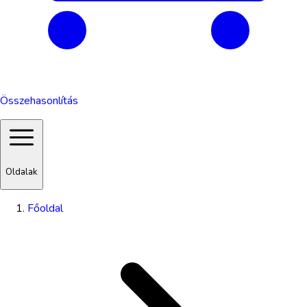
Összehasonlítás
Oldalak
Főoldal