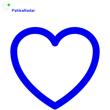
PatikaRadar