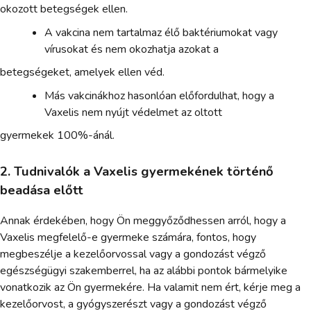
okozott betegségek ellen.
A vakcina nem tartalmaz élő baktériumokat vagy
vírusokat és nem okozhatja azokat a
betegségeket, amelyek ellen véd.
Más vakcinákhoz hasonlóan előfordulhat, hogy a
Vaxelis nem nyújt védelmet az oltott
gyermekek 100%-ánál.
2. Tudnivalók a Vaxelis gyermekének történő
beadása előtt
Annak érdekében, hogy Ön meggyőződhessen arról, hogy a
Vaxelis megfelelő-e gyermeke számára, fontos, hogy
megbeszélje a kezelőorvossal vagy a gondozást végző
egészségügyi szakemberrel, ha az alábbi pontok bármelyike
vonatkozik az Ön gyermekére. Ha valamit nem ért, kérje meg a
kezelőorvost, a gyógyszerészt vagy a gondozást végző