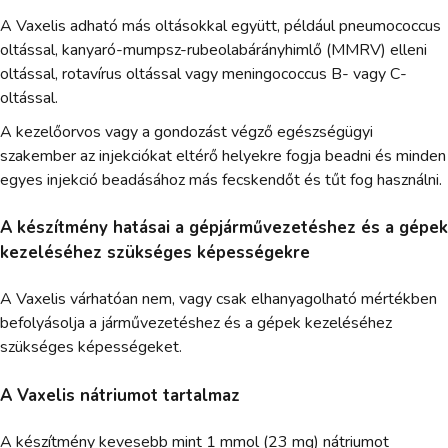
A Vaxelis adható más oltásokkal együtt, például pneumococcus
oltással, kanyaró-mumpsz-rubeolabárányhimlő (MMRV) elleni
oltással, rotavírus oltással vagy meningococcus B- vagy C-
oltással.
A kezelőorvos vagy a gondozást végző egészségügyi
szakember az injekciókat eltérő helyekre fogja beadni és minden
egyes injekció beadásához más fecskendőt és tűt fog használni.
A készítmény hatásai a gépjárművezetéshez és a gépek
kezeléséhez szükséges képességekre
A Vaxelis várhatóan nem, vagy csak elhanyagolható mértékben
befolyásolja a járművezetéshez és a gépek kezeléséhez
szükséges képességeket.
A Vaxelis nátriumot tartalmaz
A készítmény kevesebb mint 1 mmol (23 mg) nátriumot