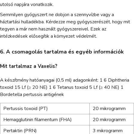
utolsó napjára vonatkozik.
Semmilyen gyógyszert ne dobjon a szennyvízbe vagy a
háztartási hulladékba. Kérdezze meg gyógyszerészét, hogy mit
tegyen a már nem használt gyógyszereivel. Ezek az
intézkedések elősegítik a környezet védelmét.
6. A csomagolás tartalma és egyéb információk
Mit tartalmaz a Vaxelis?
A készítmény hatóanyagai (0,5 ml) adagonként: 1 6 Diphtheria
toxoid 15 Lf (≥ 20 NE) 1 6 Tetanus toxoid 5 Lf (≥ 40 NE) 1
Bordetella pertussis antigének
Pertussis toxoid (PT)
20 mikrogramm
Hemagglutinin filamentum (FHA)
20 mikrogramm
Pertaktin (PRN)
3 mikrogramm