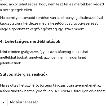
meg, akkor lehetséges, hogy nem lesz teljes mértékben védett
a betegségek ellen.
Ha bármilyen további kérdése van az oltóanyag alkalmazásával
kapcsolatban, kérdezze meg a kezelőorvost, gyógyszerészt
vagy a gondozást végző egészségügyi szakembert.
4. Lehetséges mellékhatások
Mint minden gyógyszer, így ez az oltóanyag is okozhat
mellékhatásokat, amelyek azonban nem mindenkinél
jelentkeznek.
Súlyos allergiás reakciók
Ha az oltás helyszínéről történő távozás után gyermekénél az
alábbi tünetek bármelyike fellép, AZONNAL forduljon orvoshoz:
•
légzési nehézség