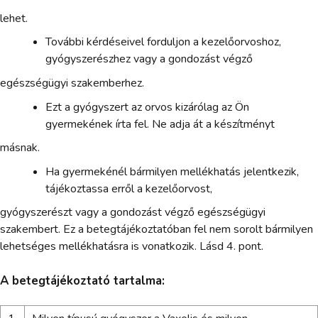
lehet.
További kérdéseivel forduljon a kezelőorvoshoz,
gyógyszerészhez vagy a gondozást végző
egészségügyi szakemberhez.
Ezt a gyógyszert az orvos kizárólag az Ön
gyermekének írta fel. Ne adja át a készítményt
másnak.
Ha gyermekénél bármilyen mellékhatás jelentkezik,
tájékoztassa erről a kezelőorvost,
gyógyszerészt vagy a gondozást végző egészségügyi
szakembert. Ez a betegtájékoztatóban fel nem sorolt bármilyen
lehetséges mellékhatásra is vonatkozik. Lásd 4. pont.
A betegtájékoztató tartalma: