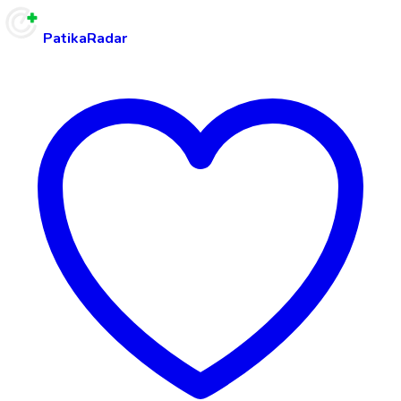
PatikaRadar