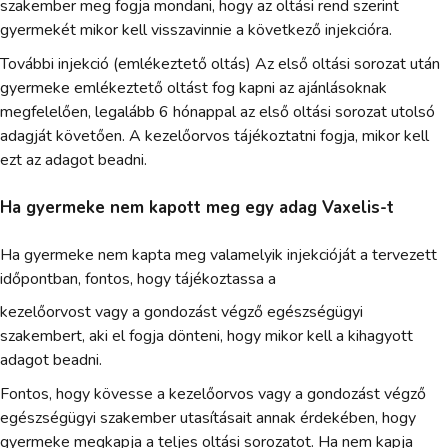
szakember meg fogja mondani, hogy az oltási rend szerint
gyermekét mikor kell visszavinnie a következő injekcióra.
További injekció (emlékeztető oltás) Az első oltási sorozat után
gyermeke emlékeztető oltást fog kapni az ajánlásoknak
megfelelően, legalább 6 hónappal az első oltási sorozat utolsó
adagját követően. A kezelőorvos tájékoztatni fogja, mikor kell
ezt az adagot beadni.
Ha gyermeke nem kapott meg egy adag Vaxelis-t
Ha gyermeke nem kapta meg valamelyik injekcióját a tervezett
időpontban, fontos, hogy tájékoztassa a
kezelőorvost vagy a gondozást végző egészségügyi
szakembert, aki el fogja dönteni, hogy mikor kell a kihagyott
adagot beadni.
Fontos, hogy kövesse a kezelőorvos vagy a gondozást végző
egészségügyi szakember utasításait annak érdekében, hogy
gyermeke megkapja a teljes oltási sorozatot. Ha nem kapja