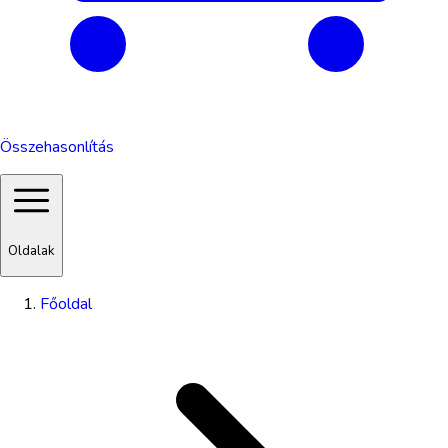
Összehasonlítás
Oldalak
Főoldal