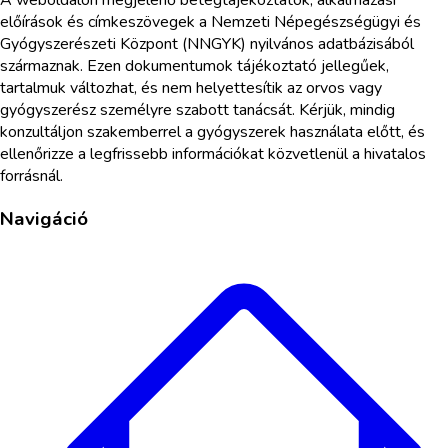
előírások és címkeszövegek a Nemzeti Népegészségügyi és
Gyógyszerészeti Központ (NNGYK) nyilvános adatbázisából
származnak. Ezen dokumentumok tájékoztató jellegűek,
tartalmuk változhat, és nem helyettesítik az orvos vagy
gyógyszerész személyre szabott tanácsát. Kérjük, mindig
konzultáljon szakemberrel a gyógyszerek használata előtt, és
ellenőrizze a legfrissebb információkat közvetlenül a hivatalos
forrásnál.
Navigáció