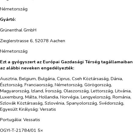
Németország
Gyártó:
Grünenthal GmbH
Zieglerstrasse 6, 52078 Aachen
Németország
Ezt a gyógyszert az Európai Gazdasági Térség tagállamaiban
az alábbi neveken engedélyezték:
Ausztria, Belgium, Bulgária, Ciprus, Cseh Köztársaság, Dánia,
Észtország, Franciaország, Németország, Görögország,
Magyarország, Izland, Írország, Olaszország, Lettország, Litvánia,
Luxemburg, Málta, Hollandia, Norvégia, Lengyelország, Románia,
Szlovák Köztársaság, Szlovénia, Spanyolország, Svédország,
Egyesült Királyság
: Versatis
Portugália: Vessatis
OGYI-T-21784/01 5×