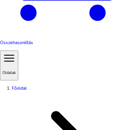
Összehasonlítás
Oldalak
Főoldal