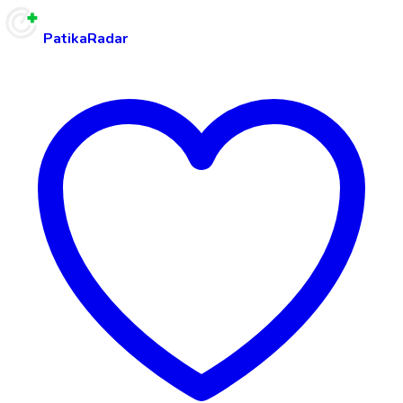
PatikaRadar