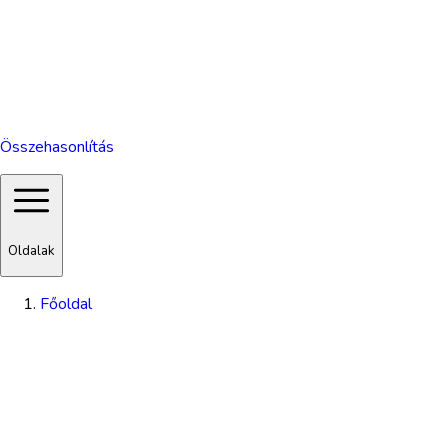
Összehasonlítás
Oldalak
Főoldal