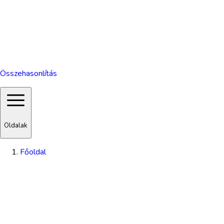
Összehasonlítás
Oldalak
Főoldal