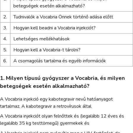
betegségek esetén alkalmazható?
2.
Tudnivalók a Vocabria Önnek történő adása előtt
3.
Hogyan kell beadni a Vocabria injekciót?
4.
Lehetséges mellékhatások
5.
Hogyan kell a Vocabria-t tárolni?
6.
A csomagolás tartalma és egyéb információk
1. Milyen típusú gyógyszer a Vocabria, és milyen
betegségek esetén alkalmazható?
A Vocabria injekció egy kabotegravir nevű hatóanyagot
tartalmaz. A kabotegravir a retrovírusok által
A Vocabria injekciót olyan felnőttek és (legalább 12 éves és
legalább 35 kg testtömegű) gyermekek és