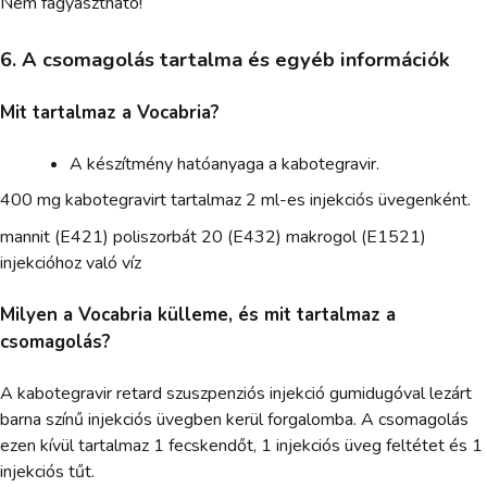
Nem fagyasztható!
6. A csomagolás tartalma és egyéb információk
Mit tartalmaz a Vocabria?
A készítmény hatóanyaga a kabotegravir.
400 mg kabotegravirt tartalmaz 2 ml-es injekciós üvegenként.
mannit (E421) poliszorbát 20 (E432) makrogol (E1521)
injekcióhoz való víz
Milyen a Vocabria külleme, és mit tartalmaz a
csomagolás?
A kabotegravir retard szuszpenziós injekció gumidugóval lezárt
barna színű injekciós üvegben kerül forgalomba. A csomagolás
ezen kívül tartalmaz 1 fecskendőt, 1 injekciós üveg feltétet és 1
injekciós tűt.