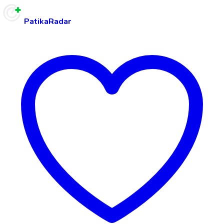
PatikaRadar