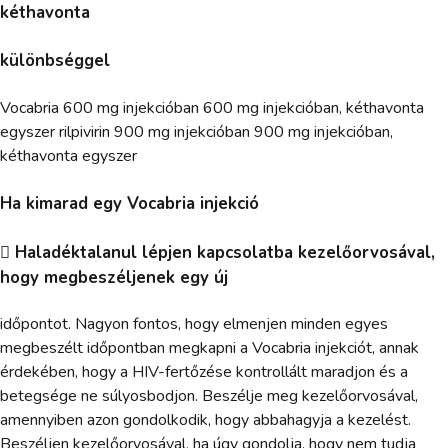
kéthavonta
különbséggel
Vocabria 600 mg injekcióban 600 mg injekcióban, kéthavonta
egyszer rilpivirin 900 mg injekcióban 900 mg injekcióban,
kéthavonta egyszer
Ha kimarad egy Vocabria injekció
 Haladéktalanul lépjen kapcsolatba kezelőorvosával,
hogy megbeszéljenek egy új
időpontot. Nagyon fontos, hogy elmenjen minden egyes
megbeszélt időpontban megkapni a Vocabria injekciót, annak
érdekében, hogy a HIV-fertőzése kontrollált maradjon és a
betegsége ne súlyosbodjon. Beszélje meg kezelőorvosával,
amennyiben azon gondolkodik, hogy abbahagyja a kezelést.
Beszéljen kezelőorvosával, ha úgy gondolja, hogy nem tudja