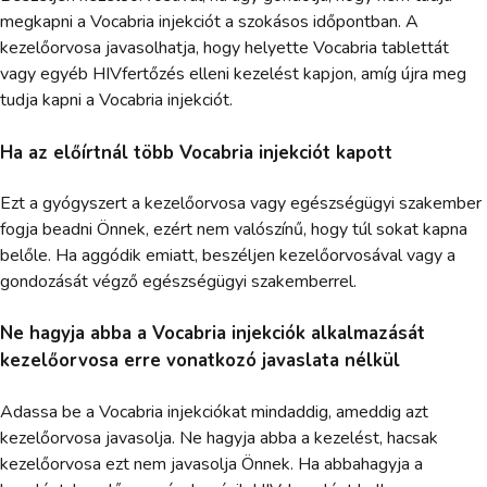
megkapni a Vocabria injekciót a szokásos időpontban. A
kezelőorvosa javasolhatja, hogy helyette Vocabria tablettát
vagy egyéb HIVfertőzés elleni kezelést kapjon, amíg újra meg
tudja kapni a Vocabria injekciót.
Ha az előírtnál több Vocabria injekciót kapott
Ezt a gyógyszert a kezelőorvosa vagy egészségügyi szakember
fogja beadni Önnek, ezért nem valószínű, hogy túl sokat kapna
belőle. Ha aggódik emiatt, beszéljen kezelőorvosával vagy a
gondozását végző egészségügyi szakemberrel.
Ne hagyja abba a Vocabria injekciók alkalmazását
kezelőorvosa erre vonatkozó javaslata nélkül
Adassa be a Vocabria injekciókat mindaddig, ameddig azt
kezelőorvosa javasolja. Ne hagyja abba a kezelést, hacsak
kezelőorvosa ezt nem javasolja Önnek. Ha abbahagyja a