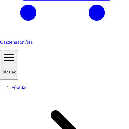
Összehasonlítás
Oldalak
Főoldal