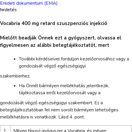
Eredeti dokumentum (EMA)
hirdetés
Vocabria 400 mg retard szuszpenziós injekció
Mielőtt beadják Önnek ezt a gyógyszert, olvassa el
figyelmesen az alábbi betegtájékoztatót, mert
További kérdéseivel forduljon kezelőorvosához vagy a
gondozását végző egészségügyi
szakemberhez.
Ha Önnél bármilyen mellékhatás jelentkezik,
tájékoztassa erről kezelőorvosát vagy a
gondozását végző egészségügyi szakembert. Ez a
betegtájékoztatóban fel nem sorolt bármilyen lehetséges
mellékhatásra is vonatkozik. Lásd 4. pont.
1.
Milyen típusú gyógyszer a Vocabria, és milyen