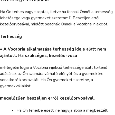
Ha Ön terhes vagy szoptat, illetve ha fennáll Önnél a terhesség
lehetősége vagy gyermeket szeretne:  Beszéljen erről
kezelőorvosával, mielőtt beadnák Önnek a Vocabria injekciót.
Terhesség
• A Vocabria alkalmazása terhesség ideje alatt nem
ajánlott. Ha szükséges, kezelőorvosa
mérlegelni fogja a Vocabria injekció terhessége alatt történő
adásának az Ön számára várható előnyét és a gyermekére
vonatkozó kockázatát. Ha Ön gyermeket szeretne, a
gyermekvállalást
megelőzően beszéljen erről kezelőorvosával.
Ha Ön teherbe esett, ne hagyja abba a megbeszélt