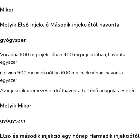
Mikor
Melyik Első injekció Második injekciótól havonta
gyógyszer
Vocabria 600 mg injekcióban 400 mg injekcióban, havonta
egyszer
rilpivirin 900 mg injekcióban 600 mg injekcióban, havonta
egyszer
Az injekciók ütemezése a kéthavonta történő adagolás esetén
Melyik Mikor
gyógyszer
Első és második injekció egy hónap Harmadik injekciótól