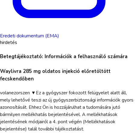
Eredeti dokumentum (EMA)
hirdetés
Betegtájékoztató: Információk a felhasználó számára
Waylivra 285 mg oldatos injekció előretöltött
fecskendőben
volanezorszen ▼Ez a gyógyszer fokozott felügyelet alatt áll,
mely lehetővé teszi az új gyógyszerbiztonsági információk gyors
azonosítását. Ehhez Ön is hozzájárulhat a tudomására jutó
bármilyen mellékhatás bejelentésével. A mellékhatások
jelentésének módjairól a 4. pont végén (Mellékhatások
bejelentése) talál további tájékoztatást.