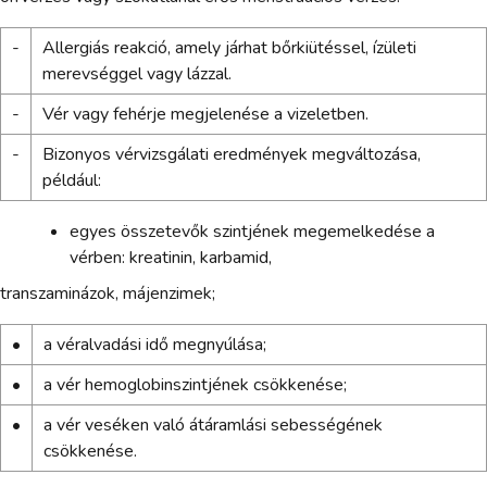
-
Allergiás reakció, amely járhat bőrkiütéssel, ízületi
merevséggel vagy lázzal.
-
Vér vagy fehérje megjelenése a vizeletben.
-
Bizonyos vérvizsgálati eredmények megváltozása,
például:
egyes összetevők szintjének megemelkedése a
vérben: kreatinin, karbamid,
transzaminázok, májenzimek;
•
a véralvadási idő megnyúlása;
•
a vér hemoglobinszintjének csökkenése;
•
a vér veséken való átáramlási sebességének
csökkenése.