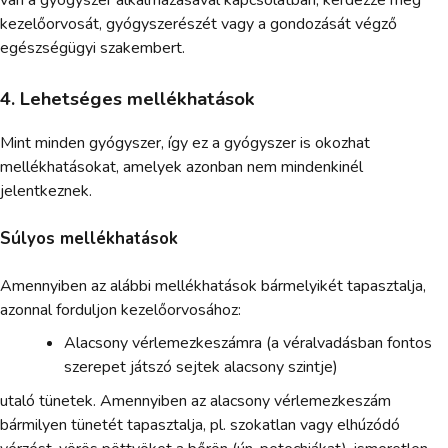
kezelőorvosát, gyógyszerészét vagy a gondozását végző
egészségügyi szakembert.
4. Lehetséges mellékhatások
Mint minden gyógyszer, így ez a gyógyszer is okozhat
mellékhatásokat, amelyek azonban nem mindenkinél
jelentkeznek.
Súlyos mellékhatások
Amennyiben az alábbi mellékhatások bármelyikét tapasztalja,
azonnal forduljon kezelőorvosához:
Alacsony vérlemezkeszámra (a véralvadásban fontos
szerepet játszó sejtek alacsony szintje)
utaló tünetek. Amennyiben az alacsony vérlemezkeszám
bármilyen tünetét tapasztalja, pl. szokatlan vagy elhúzódó