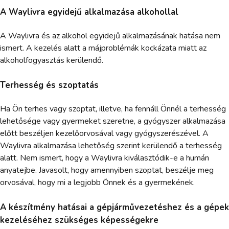
A Waylivra egyidejű alkalmazása alkohollal
A Waylivra és az alkohol egyidejű alkalmazásának hatása nem
ismert. A kezelés alatt a májproblémák kockázata miatt az
alkoholfogyasztás kerülendő.
Terhesség és szoptatás
Ha Ön terhes vagy szoptat, illetve, ha fennáll Önnél a terhesség
lehetősége vagy gyermeket szeretne, a gyógyszer alkalmazása
előtt beszéljen kezelőorvosával vagy gyógyszerészével. A
Waylivra alkalmazása lehetőség szerint kerülendő a terhesség
alatt. Nem ismert, hogy a Waylivra kiválasztódik-e a humán
anyatejbe. Javasolt, hogy amennyiben szoptat, beszélje meg
orvosával, hogy mi a legjobb Önnek és a gyermekének.
A készítmény hatásai a gépjárművezetéshez és a gépek
kezeléséhez szükséges képességekre