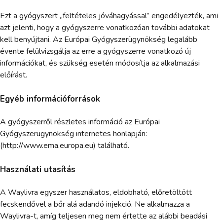
Ezt a gyógyszert „feltételes jóváhagyással” engedélyezték, ami
azt jelenti, hogy a gyógyszerre vonatkozóan további adatokat
kell benyújtani. Az Európai Gyógyszerügynökség legalább
évente felülvizsgálja az erre a gyógyszerre vonatkozó új
információkat, és szükség esetén módosítja az alkalmazási
előírást.
Egyéb információforrások
A gyógyszerről részletes információ az Európai
Gyógyszerügynökség internetes honlapján:
(http://www.ema.europa.eu) található.
Használati utasítás
A Waylivra egyszer használatos, eldobható, előretöltött
fecskendővel a bőr alá adandó injekció. Ne alkalmazza a
Waylivra-t, amíg teljesen meg nem értette az alábbi beadási