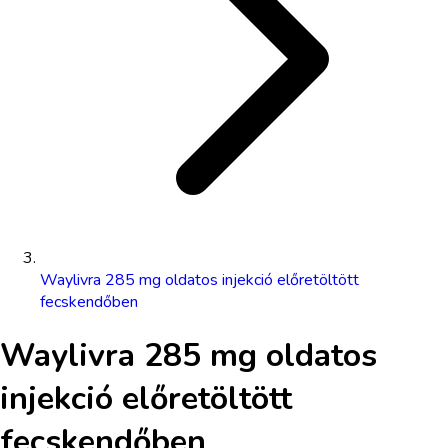
Waylivra 285 mg oldatos injekció előretöltött
fecskendőben
Waylivra 285 mg oldatos
injekció előretöltött
fecskendőben