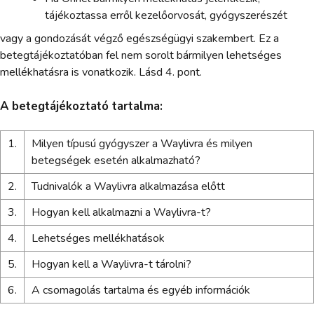
tájékoztassa erről kezelőorvosát, gyógyszerészét
vagy a gondozását végző egészségügyi szakembert. Ez a
betegtájékoztatóban fel nem sorolt bármilyen lehetséges
mellékhatásra is vonatkozik. Lásd 4. pont.
A betegtájékoztató tartalma:
1.
Milyen típusú gyógyszer a Waylivra és milyen
betegségek esetén alkalmazható?
2.
Tudnivalók a Waylivra alkalmazása előtt
3.
Hogyan kell alkalmazni a Waylivra-t?
4.
Lehetséges mellékhatások
5.
Hogyan kell a Waylivra-t tárolni?
6.
A csomagolás tartalma és egyéb információk