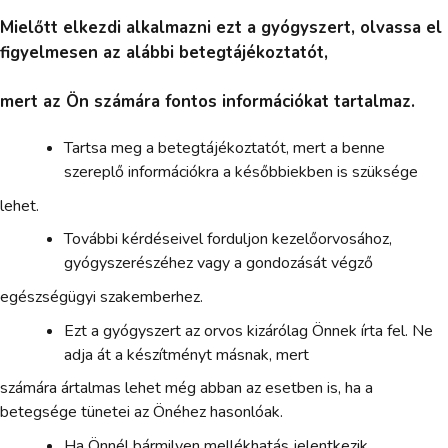
Mielőtt elkezdi alkalmazni ezt a gyógyszert, olvassa el
figyelmesen az alábbi betegtájékoztatót,
mert az Ön számára fontos információkat tartalmaz.
Tartsa meg a betegtájékoztatót, mert a benne
szereplő információkra a későbbiekben is szüksége
lehet.
További kérdéseivel forduljon kezelőorvosához,
gyógyszerészéhez vagy a gondozását végző
egészségügyi szakemberhez.
Ezt a gyógyszert az orvos kizárólag Önnek írta fel. Ne
adja át a készítményt másnak, mert
számára ártalmas lehet még abban az esetben is, ha a
betegsége tünetei az Önéhez hasonlóak.
Ha Önnél bármilyen mellékhatás jelentkezik,