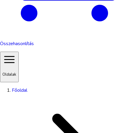
Összehasonlítás
Oldalak
Főoldal