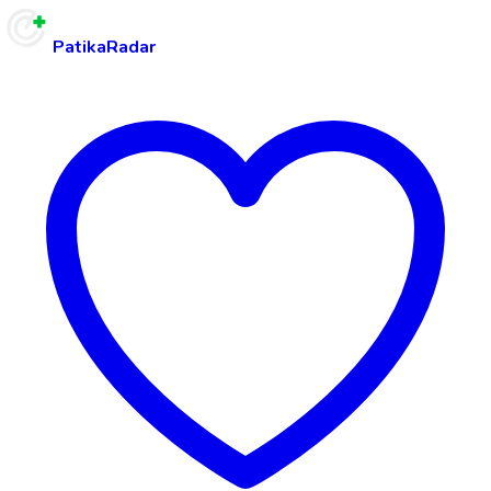
PatikaRadar