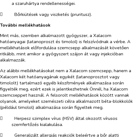
a szaruhártya rendellenességei.
​
Bőrkiütések vagy viszketés (pruritusz).
További mellékhatások
Mint más, szemben alkalmazott gyógyszer, a Xalacom
hatóanyagai (latanoproszt és timolol) is felszívódnak a vérbe. A
mellékhatások előfordulása szemcsepp alkalmazását követően
ritkább, mint amikor a gyógyszert szájon át vagy injekcióban
alkalmazzák.
Az alábbi mellékhatásokat nem a Xalacom szemcsepp, hanem a
Xalacom két hatóanyagának egyikét (latanoprosztot vagy
timololt) tartalmazó egyéb készítmények alkalmazása során
figyelték meg, ezért ezek is jelentkezhetnek Önnél, ha Xalacom
szemcseppet használ. A felsorolt mellékhatások között vannak
olyanok, amelyeket szemészeti célra alkalmazott béta-blokkolók
(például timolol) alkalmazása során figyeltek meg.
​
Herpesz szimplex vírus (HSV) által okozott vírusos
szemfertőzés kialakulása.
​
Generalizált allergiás reakciók beleértve a bőr alatti