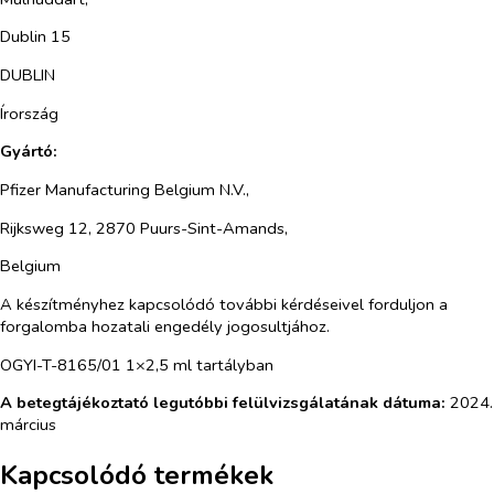
Dublin 15
DUBLIN
Írország
Gyártó:
Pfizer Manufacturing Belgium N.V.,
Rijksweg 12, 2870 Puurs-Sint-Amands,
Belgium
A készítményhez kapcsolódó további kérdéseivel forduljon a
forgalomba hozatali engedély jogosultjához.
OGYI-T-8165/01 1×2,5 ml tartályban
A betegtájékoztató legutóbbi felülvizsgálatának dátuma:
2024.
március
Kapcsolódó termékek