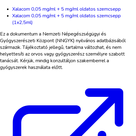
Xalacom 0,05 mg/ml + 5 mg/ml oldatos szemcsepp
Xalacom 0,05 mg/ml + 5 mg/ml oldatos szemcsepp
(1x2,5ml)
Ez a dokumentum a Nemzeti Népegészségügyi és
Gyógyszerészeti Központ (NNGYK) nyilvános adatbázisából
származik. Tájékoztató jellegű, tartalma változhat, és nem
helyettesíti az orvos vagy gyógyszerész személyre szabott
tanácsát. Kérjük, mindig konzultáljon szakemberrel a
gyógyszerek használata előtt.