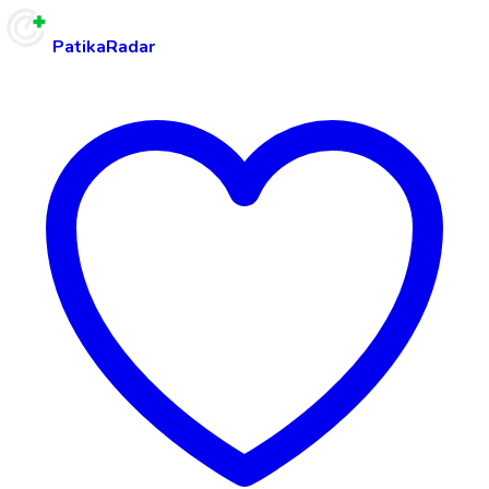
PatikaRadar