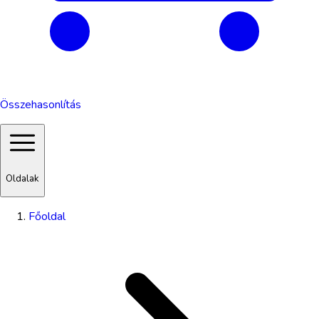
Összehasonlítás
Oldalak
Főoldal