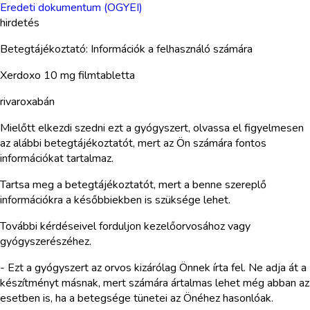
Eredeti dokumentum (OGYEI)
hirdetés
Betegtájékoztató: Információk a felhasználó számára
Xerdoxo 10 mg filmtabletta
rivaroxabán
Mielőtt elkezdi szedni ezt a gyógyszert, olvassa el figyelmesen
az alábbi betegtájékoztatót, mert az Ön számára fontos
információkat tartalmaz.
Tartsa meg a betegtájékoztatót, mert a benne szereplő
információkra a későbbiekben is szüksége lehet.
További kérdéseivel forduljon kezelőorvosához vagy
gyógyszerészéhez.
- Ezt a gyógyszert az orvos kizárólag Önnek írta fel. Ne adja át a
készítményt másnak, mert számára ártalmas lehet még abban az
esetben is, ha a betegsége tünetei az Önéhez hasonlóak.