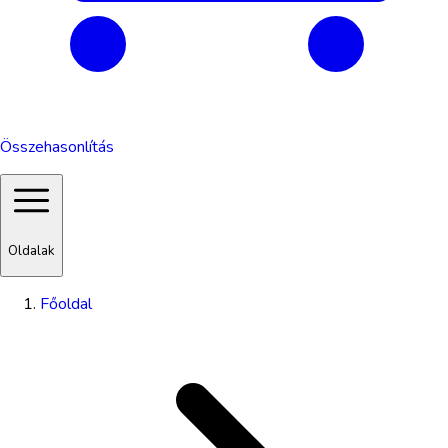
Összehasonlítás
Oldalak
Főoldal