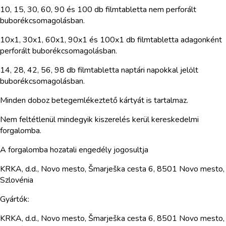
10, 15, 30, 60, 90 és 100 db filmtabletta nem perforált
buborékcsomagolásban.
10x1, 30x1, 60x1, 90x1 és 100x1 db filmtabletta adagonként
perforált buborékcsomagolásban.
14, 28, 42, 56, 98 db filmtabletta naptári napokkal jelölt
buborékcsomagolásban.
Minden doboz betegemlékeztető kártyát is tartalmaz.
Nem feltétlenül mindegyik kiszerelés kerül kereskedelmi
forgalomba.
A forgalomba hozatali engedély jogosultja
KRKA, d.d., Novo mesto, Šmarješka cesta 6, 8501 Novo mesto,
Szlovénia
Gyártók:
KRKA, d.d., Novo mesto, Šmarješka cesta 6, 8501 Novo mesto,