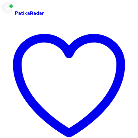
PatikaRadar