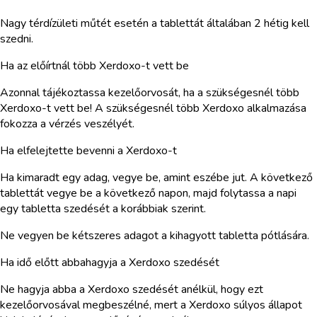
Nagy térdízületi műtét esetén a tablettát általában 2 hétig kell
szedni.
Ha az előírtnál több Xerdoxo-t vett be
Azonnal tájékoztassa kezelőorvosát, ha a szükségesnél több
Xerdoxo-t vett be! A szükségesnél több Xerdoxo alkalmazása
fokozza a vérzés veszélyét.
Ha elfelejtette bevenni a Xerdoxo-t
Ha kimaradt egy adag, vegye be, amint eszébe jut. A következő
tablettát vegye be a következő napon, majd folytassa a napi
egy tabletta szedését a korábbiak szerint.
Ne vegyen be kétszeres adagot a kihagyott tabletta pótlására.
Ha idő előtt abbahagyja a Xerdoxo szedését
Ne hagyja abba a Xerdoxo szedését anélkül, hogy ezt
kezelőorvosával megbeszélné, mert a Xerdoxo súlyos állapot