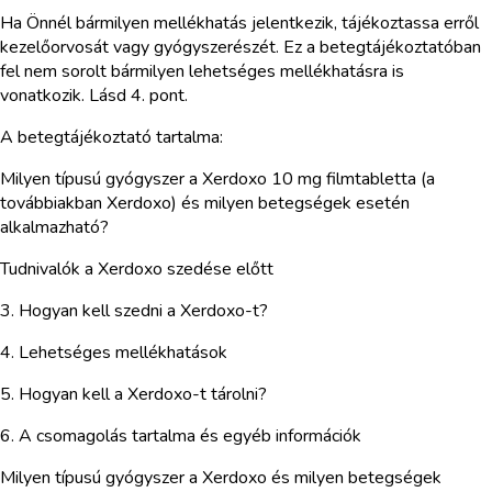
Ha Önnél bármilyen mellékhatás jelentkezik, tájékoztassa erről
kezelőorvosát vagy gyógyszerészét. Ez a betegtájékoztatóban
fel nem sorolt bármilyen lehetséges mellékhatásra is
vonatkozik. Lásd 4. pont.
A betegtájékoztató tartalma:
Milyen típusú gyógyszer a Xerdoxo 10 mg filmtabletta (a
továbbiakban Xerdoxo) és milyen betegségek esetén
alkalmazható?
Tudnivalók a Xerdoxo szedése előtt
3. Hogyan kell szedni a Xerdoxo-t?
4. Lehetséges mellékhatások
5. Hogyan kell a Xerdoxo-t tárolni?
6. A csomagolás tartalma és egyéb információk
Milyen típusú gyógyszer a Xerdoxo és milyen betegségek