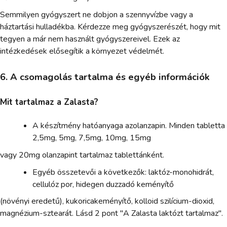
Semmilyen gyógyszert ne dobjon a szennyvízbe vagy a
háztartási hulladékba. Kérdezze meg gyógyszerészét, hogy mit
tegyen a már nem használt gyógyszereivel. Ezek az
intézkedések elősegítik a környezet védelmét.
6. A csomagolás tartalma és egyéb információk
Mit tartalmaz a Zalasta?
A készítmény hatóanyaga azolanzapin. Minden tabletta
2,5mg, 5mg, 7,5mg, 10mg, 15mg
vagy 20mg olanzapint tartalmaz tablettánként.
Egyéb összetevői a következők: laktóz-monohidrát,
cellulóz por, hidegen duzzadó keményítő
(növényi eredetű), kukoricakeményítő, kolloid szilícium-dioxid,
magnézium-sztearát. Lásd 2 pont "A Zalasta laktózt tartalmaz".