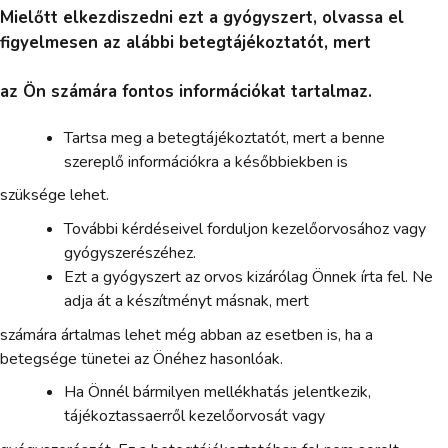
Mielőtt elkezdiszedni ezt a gyógyszert, olvassa el
figyelmesen az alábbi betegtájékoztatót, mert
az Ön számára fontos információkat tartalmaz.
Tartsa meg a betegtájékoztatót, mert a benne
szereplő információkra a későbbiekben is
szüksége lehet.
További kérdéseivel forduljon kezelőorvosához vagy
gyógyszerészéhez.
Ezt a gyógyszert az orvos kizárólag Önnek írta fel. Ne
adja át a készítményt másnak, mert
számára ártalmas lehet még abban az esetben is, ha a
betegsége tünetei az Önéhez hasonlóak.
Ha Önnél bármilyen mellékhatás jelentkezik,
tájékoztassaerről kezelőorvosát vagy