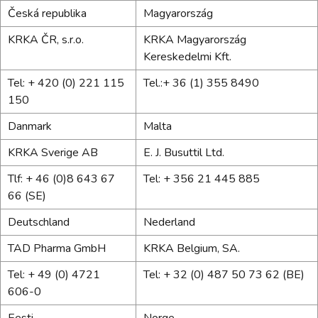
Česká republika
Magyarország
KRKA ČR, s.r.o.
KRKA Magyarország
Kereskedelmi Kft.
Tel: + 420 (0) 221 115
Tel.:+ 36 (1) 355 8490
150
Danmark
Malta
KRKA Sverige AB
E. J. Busuttil Ltd.
Tlf: + 46 (0)8 643 67
Tel: + 356 21 445 885
66 (SE)
Deutschland
Nederland
TAD Pharma GmbH
KRKA Belgium, SA.
Tel: + 49 (0) 4721
Tel: + 32 (0) 487 50 73 62 (BE)
606-0
Eesti
Norge