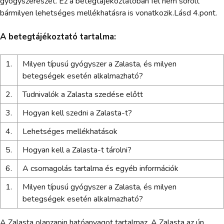
gyógyszerészét. Ez a betegtájékoztatóban fel nem sorolt
bármilyen lehetséges mellékhatásra is vonatkozik.Lásd 4.pont.
A betegtájékoztató tartalma:
1.
Milyen típusú gyógyszer a Zalasta, és milyen
betegségek esetén alkalmazható?
2.
Tudnivalók a Zalasta szedése előtt
3.
Hogyan kell szedni a Zalasta-t?
4.
Lehetséges mellékhatások
5.
Hogyan kell a Zalasta-t tárolni?
6.
A csomagolás tartalma és egyéb információk
1.
Milyen típusú gyógyszer a Zalasta, és milyen
betegségek esetén alkalmazható?
A Zalasta olanzapin hatóanyagot tartalmaz. A Zalasta az ún.