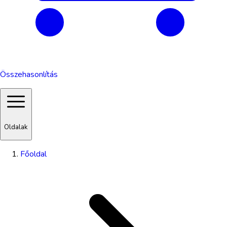
Összehasonlítás
Oldalak
Főoldal