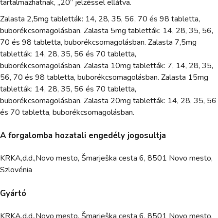
tartalmazhatnak, „20” jelzéssel ellátva.
Zalasta 2,5mg tabletták: 14, 28, 35, 56, 70 és 98 tabletta,
buborékcsomagolásban. Zalasta 5mg tabletták: 14, 28, 35, 56,
70 és 98 tabletta, buborékcsomagolásban. Zalasta 7,5mg
tabletták: 14, 28, 35, 56 és 70 tabletta,
buborékcsomagolásban. Zalasta 10mg tabletták: 7, 14, 28, 35,
56, 70 és 98 tabletta, buborékcsomagolásban. Zalasta 15mg
tabletták: 14, 28, 35, 56 és 70 tabletta,
buborékcsomagolásban. Zalasta 20mg tabletták: 14, 28, 35, 56
és 70 tabletta, buborékcsomagolásban.
A forgalomba hozatali engedély jogosultja
KRKA,d.d.,Novo mesto, Šmarješka cesta 6, 8501 Novo mesto,
Szlovénia
Gyártó
KRKA,d.d.,Novo mesto, Šmarješka cesta 6, 8501 Novo mesto,