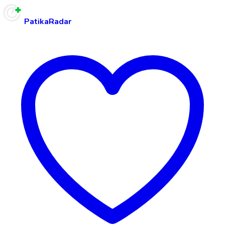
PatikaRadar