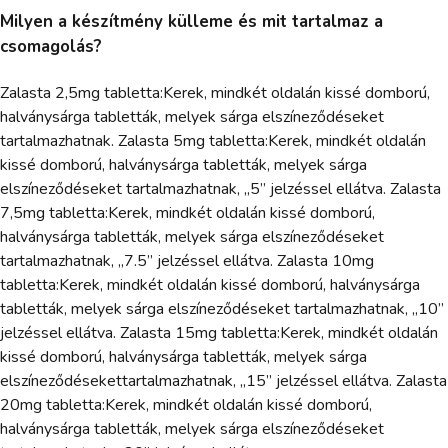
Milyen a készítmény külleme és mit tartalmaz a
csomagolás?
Zalasta 2,5mg tabletta:Kerek, mindkét oldalán kissé domború,
halványsárga tabletták, melyek sárga elszíneződéseket
tartalmazhatnak. Zalasta 5mg tabletta:Kerek, mindkét oldalán
kissé domború, halványsárga tabletták, melyek sárga
elszíneződéseket tartalmazhatnak, „5” jelzéssel ellátva. Zalasta
7,5mg tabletta:Kerek, mindkét oldalán kissé domború,
halványsárga tabletták, melyek sárga elszíneződéseket
tartalmazhatnak, „7.5” jelzéssel ellátva. Zalasta 10mg
tabletta:Kerek, mindkét oldalán kissé domború, halványsárga
tabletták, melyek sárga elszíneződéseket tartalmazhatnak, „10”
jelzéssel ellátva. Zalasta 15mg tabletta:Kerek, mindkét oldalán
kissé domború, halványsárga tabletták, melyek sárga
elszíneződésekettartalmazhatnak, „15” jelzéssel ellátva. Zalasta
20mg tabletta:Kerek, mindkét oldalán kissé domború,
halványsárga tabletták, melyek sárga elszíneződéseket