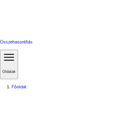
Összehasonlítás
Oldalak
Főoldal