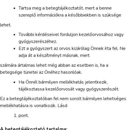
Tartsa meg a betegtájékoztatót, mert a benne
szereplő információkra a későbbiekben is szüksége
lehet.
További kérdéseivel forduljon kezelőorvosához vagy
gyógyszerészéhez.
Ezt a gyógyszert az orvos kizárólag Önnek írta fel. Ne
adja át a készítményt másnak, mert
számára ártalmas lehet még abban az esetben is, ha a
betegsége tünetei az Önéhez hasonlóak.
Ha Önnél bármilyen mellékhatás jelentkezik,
tájékoztassa kezelőorvosát vagy gyógyszerészét.
Ez a betegtájékoztatóban fel nem sorolt bármilyen lehetséges
mellékhatásra is vonatkozik. Lásd
pont.
A betegtájékoztató tartalma: