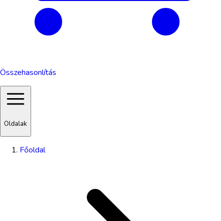
Összehasonlítás
Oldalak
Főoldal