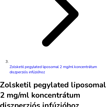
Zolsketil pegylated liposomal 2 mg/ml koncentrátum
diszperziós infúzióhoz
Zolsketil pegylated liposomal
2 mg/ml koncentrátum
diszperziós infúzióhoz