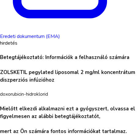
Eredeti dokumentum (EMA)
hirdetés
Betegtájékoztató: Információk a felhasználó számára
ZOLSKETIL pegylated liposomal 2 mg/ml koncentrátum
diszperziós infúzióhoz
doxorubicin-hidroklorid
Mielőtt elkezdi alkalmazni ezt a gyógyszert, olvassa el
figyelmesen az alábbi betegtájékoztatót,
mert az Ön számára fontos információkat tartalmaz.