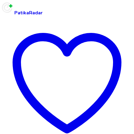
PatikaRadar