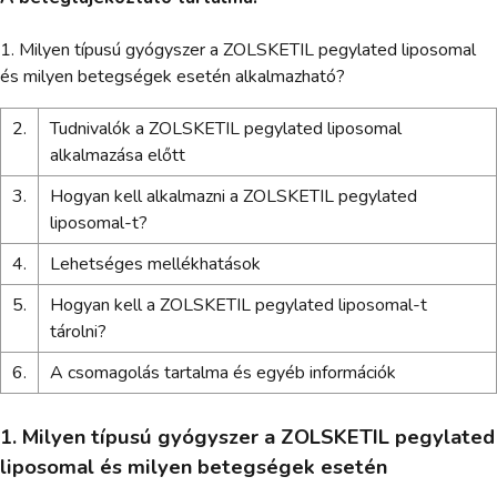
1. Milyen típusú gyógyszer a ZOLSKETIL pegylated liposomal
és milyen betegségek esetén alkalmazható?
2.
Tudnivalók a ZOLSKETIL pegylated liposomal
alkalmazása előtt
3.
Hogyan kell alkalmazni a ZOLSKETIL pegylated
liposomal-t?
4.
Lehetséges mellékhatások
5.
Hogyan kell a ZOLSKETIL pegylated liposomal-t
tárolni?
6.
A csomagolás tartalma és egyéb információk
1. Milyen típusú gyógyszer a ZOLSKETIL pegylated
liposomal és milyen betegségek esetén