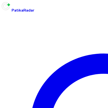
PatikaRadar