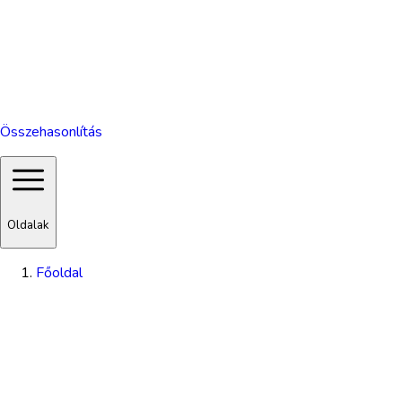
Összehasonlítás
Oldalak
Főoldal