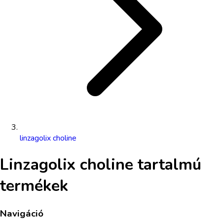
linzagolix choline
Linzagolix choline
tartalmú
termékek
Navigáció