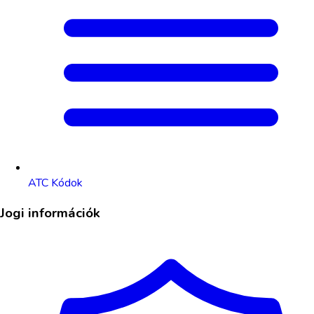
ATC Kódok
Jogi információk