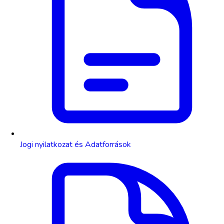
Jogi nyilatkozat és Adatforrások