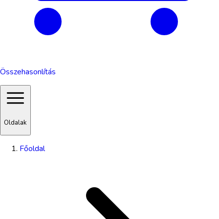
Összehasonlítás
Oldalak
Főoldal