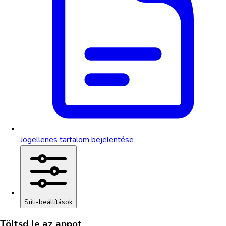
Jogellenes tartalom bejelentése
Süti-beállítások
Töltsd le az appot