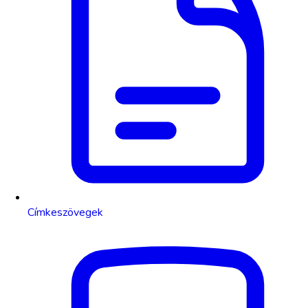
Címkeszövegek