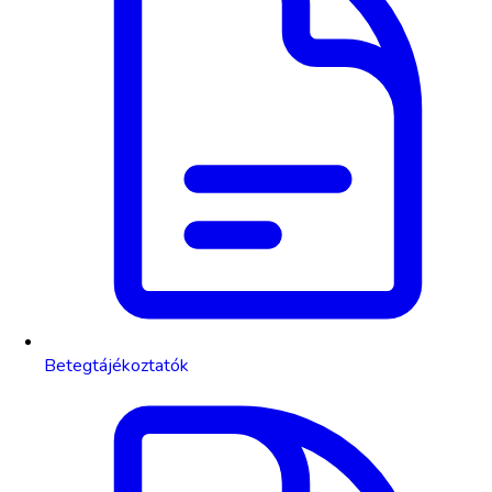
Betegtájékoztatók