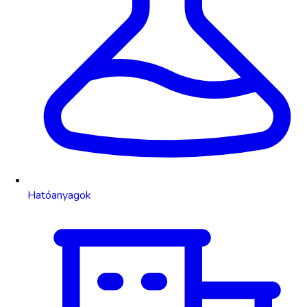
Hatóanyagok