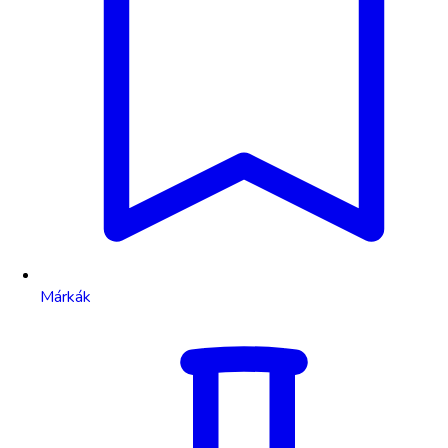
Márkák