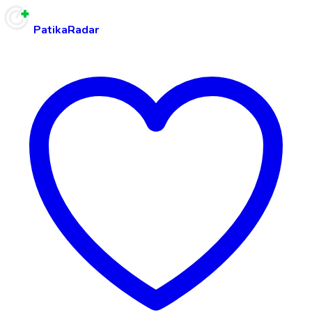
PatikaRadar