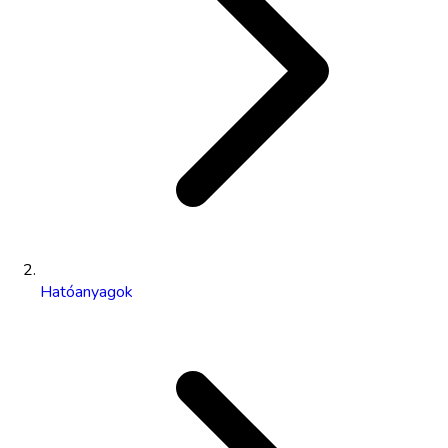
Hatóanyagok