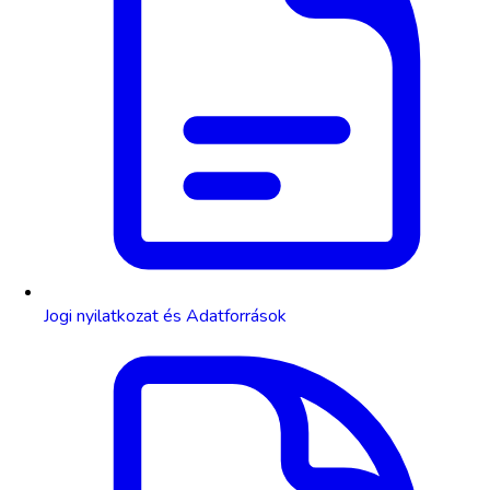
Jogi nyilatkozat és Adatforrások