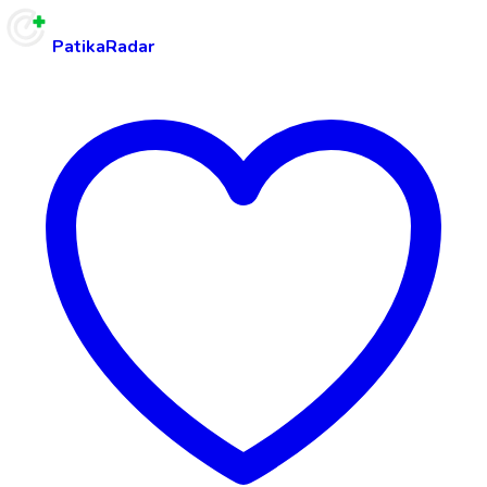
PatikaRadar