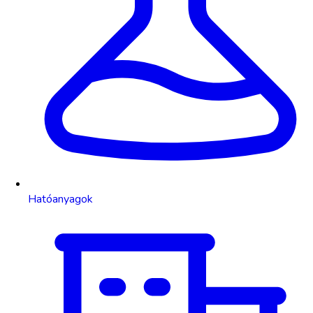
Hatóanyagok