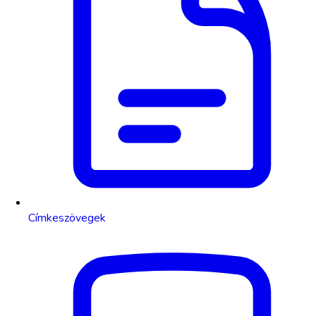
Címkeszövegek