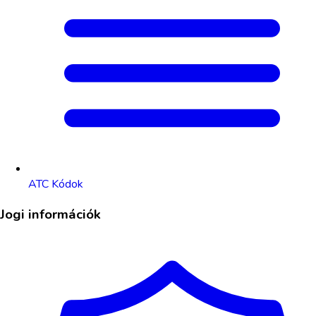
ATC Kódok
Jogi információk