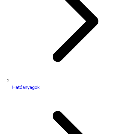
Hatóanyagok