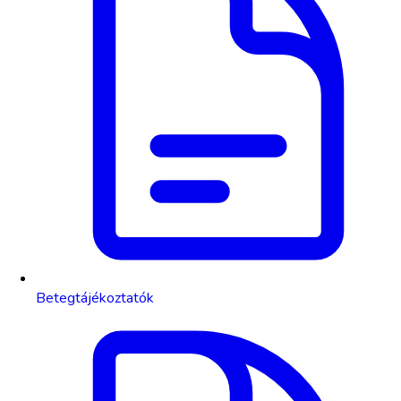
Betegtájékoztatók