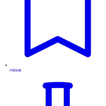
Márkák