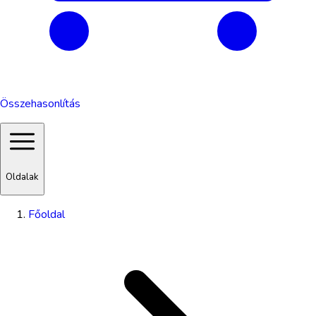
Összehasonlítás
Oldalak
Főoldal