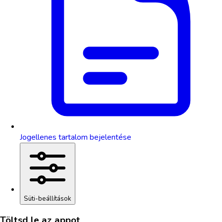
Jogellenes tartalom bejelentése
Süti-beállítások
Töltsd le az appot