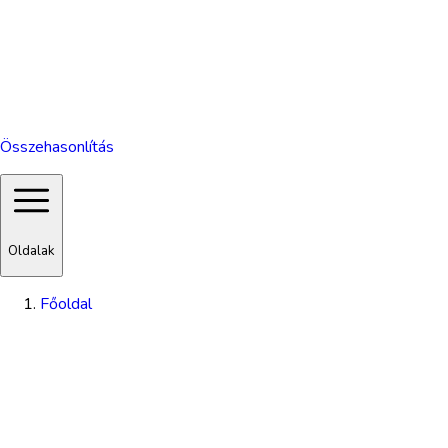
Összehasonlítás
Oldalak
Főoldal