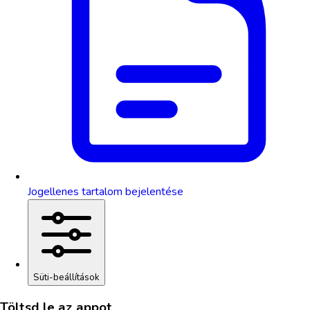
Jogellenes tartalom bejelentése
Süti-beállítások
Töltsd le az appot