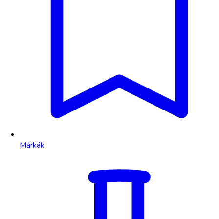
Márkák