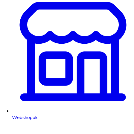
Webshopok