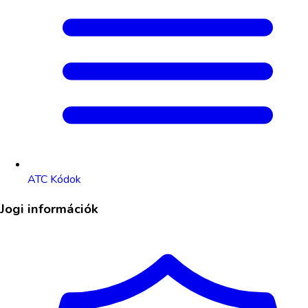
ATC Kódok
Jogi információk