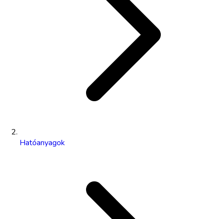
Hatóanyagok