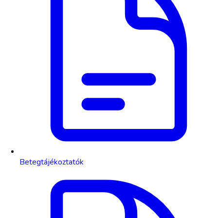
Betegtájékoztatók