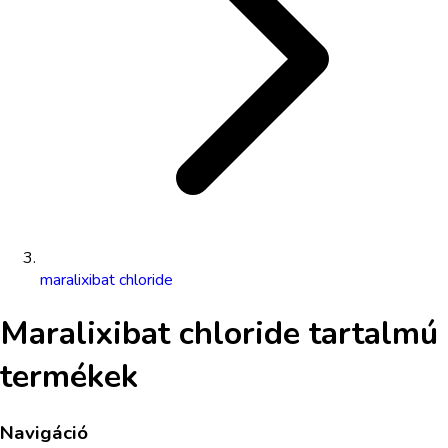
maralixibat chloride
Maralixibat chloride
tartalmú
termékek
Navigáció