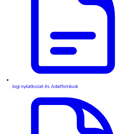
Jogi nyilatkozat és Adatforrások