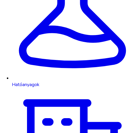
Hatóanyagok