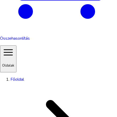
Összehasonlítás
Oldalak
Főoldal