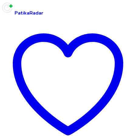
PatikaRadar