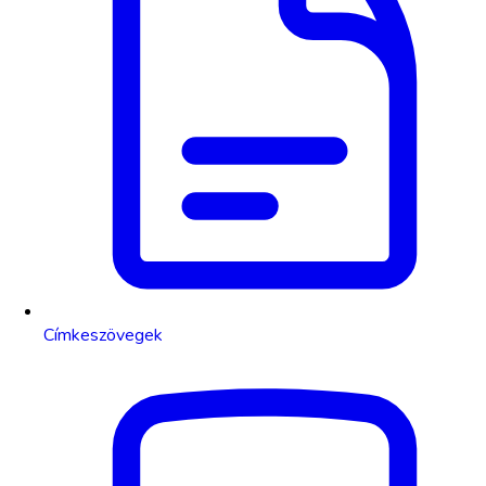
Címkeszövegek