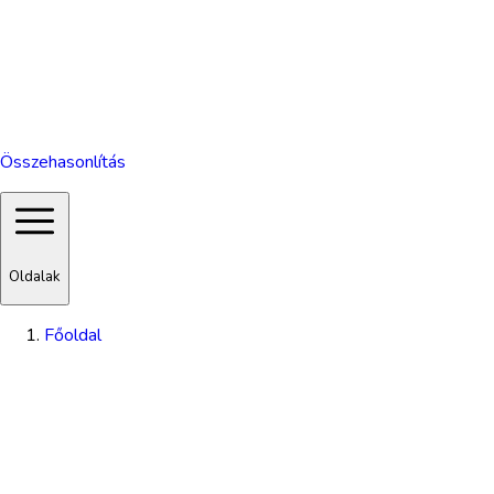
Összehasonlítás
Oldalak
Főoldal