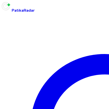
PatikaRadar