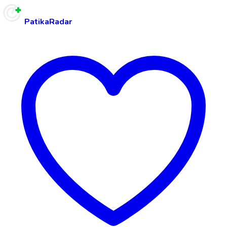
PatikaRadar