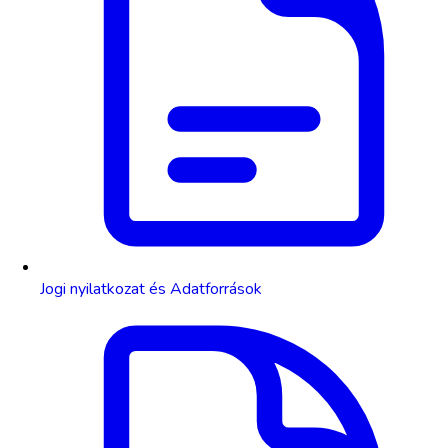
Jogi nyilatkozat és Adatforrások