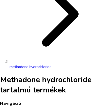
methadone hydrochloride
Methadone hydrochloride
tartalmú termékek
Navigáció