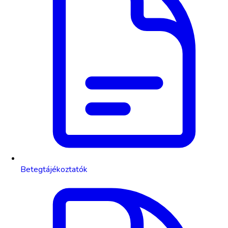
Betegtájékoztatók