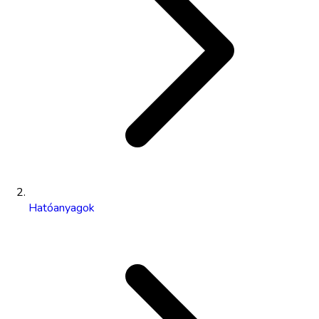
Hatóanyagok