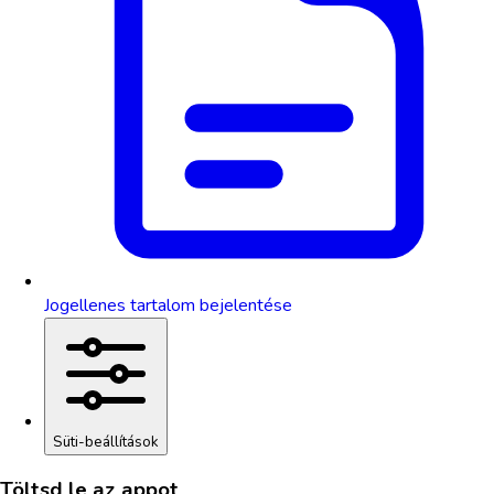
Jogellenes tartalom bejelentése
Süti-beállítások
Töltsd le az appot