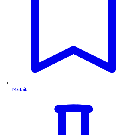
Márkák