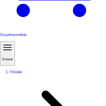
Összehasonlítás
Oldalak
Főoldal