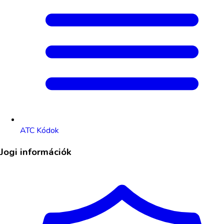
ATC Kódok
Jogi információk