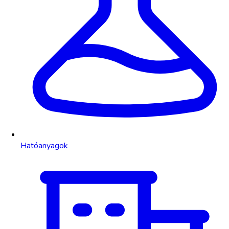
Hatóanyagok