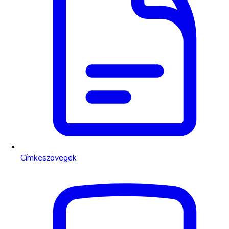
Címkeszövegek