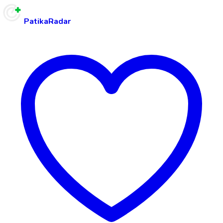
PatikaRadar