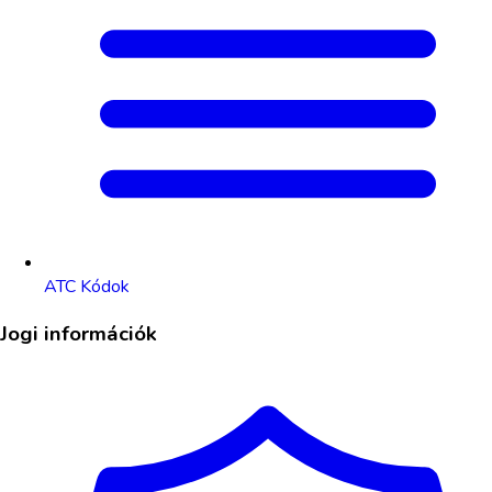
ATC Kódok
Jogi információk