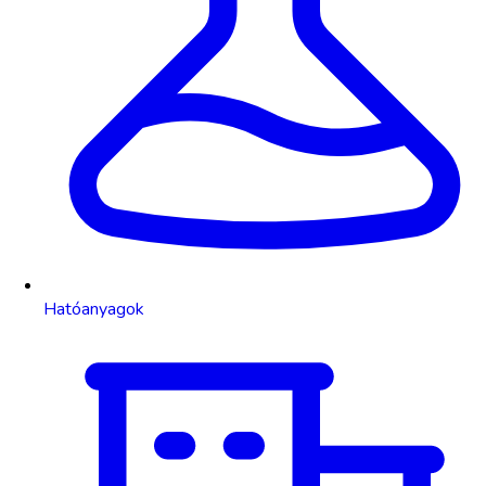
Hatóanyagok