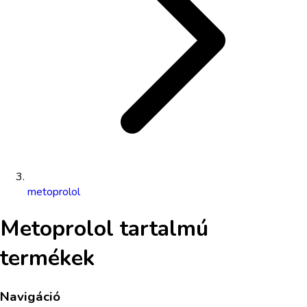
metoprolol
Metoprolol
tartalmú
termékek
Navigáció