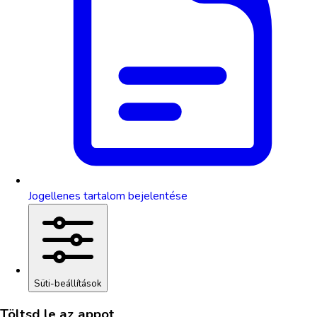
Jogellenes tartalom bejelentése
Süti-beállítások
Töltsd le az appot