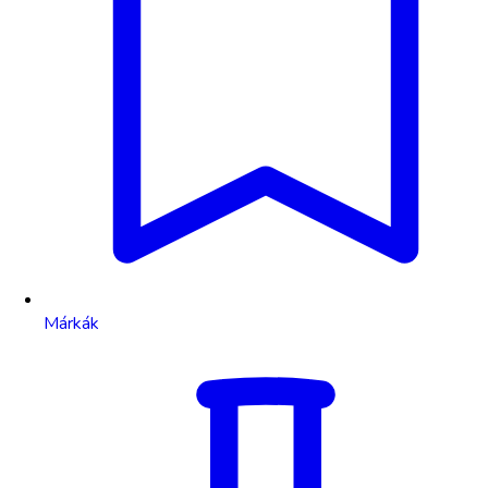
Márkák