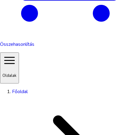
Összehasonlítás
Oldalak
Főoldal