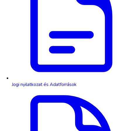
Jogi nyilatkozat és Adatforrások