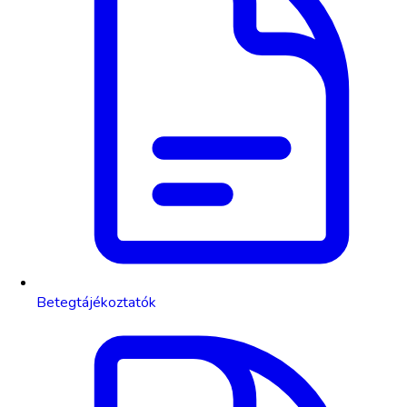
Betegtájékoztatók