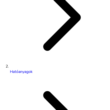
Hatóanyagok