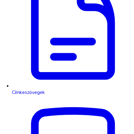
Címkeszövegek