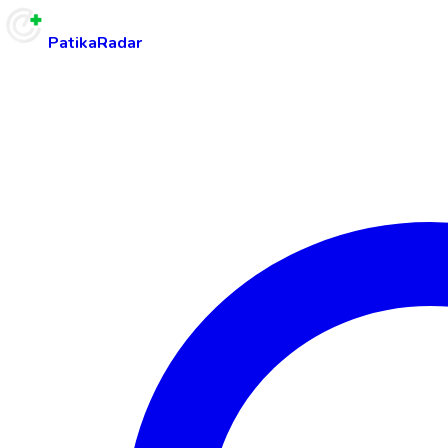
PatikaRadar