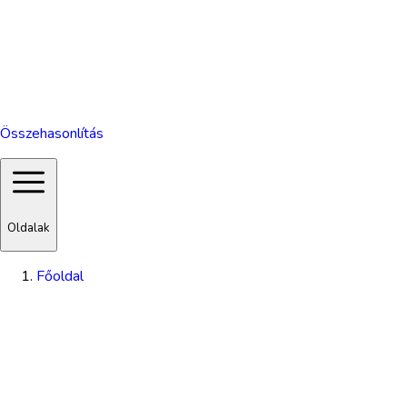
Összehasonlítás
Oldalak
Főoldal