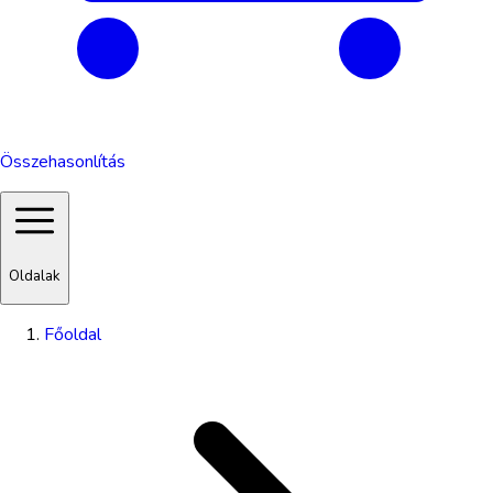
Összehasonlítás
Oldalak
Főoldal