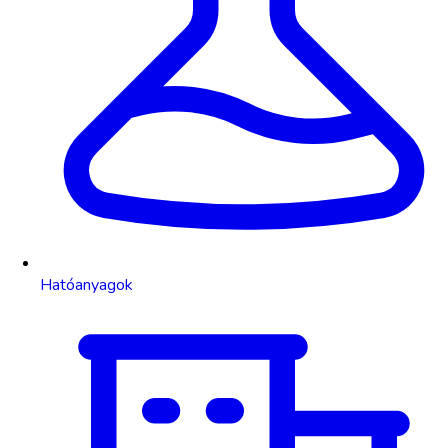
Hatóanyagok