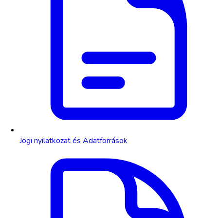
Jogi nyilatkozat és Adatforrások