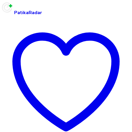
PatikaRadar