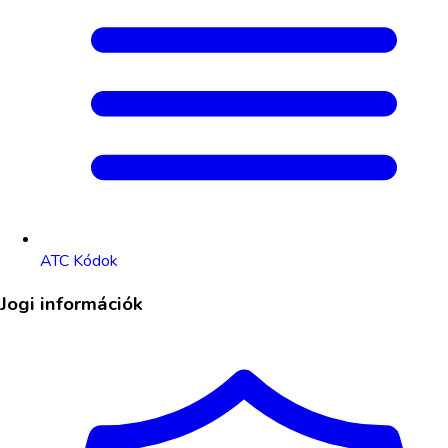
ATC Kódok
Jogi információk