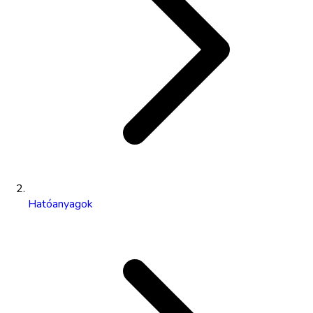
Hatóanyagok