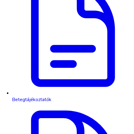
Betegtájékoztatók