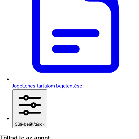
Jogellenes tartalom bejelentése
Süti-beállítások
Töltsd le az appot