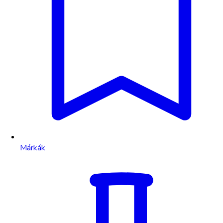
Márkák