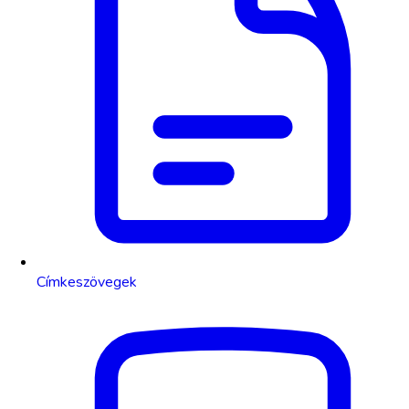
Címkeszövegek