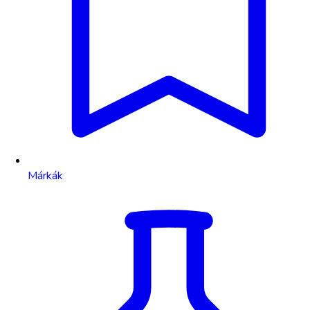
Márkák