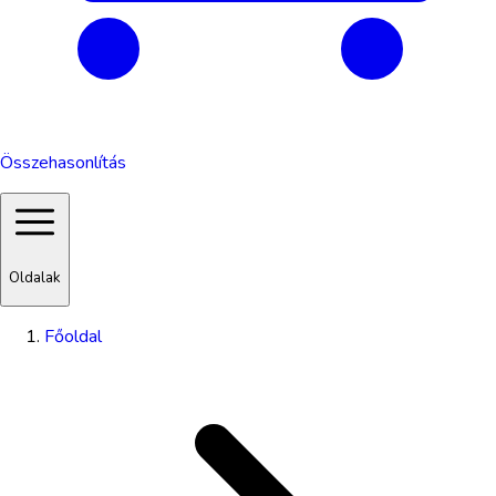
Összehasonlítás
Oldalak
Főoldal