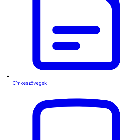
Címkeszövegek