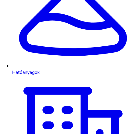
Hatóanyagok