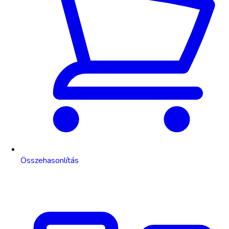
Összehasonlítás