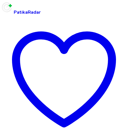
PatikaRadar