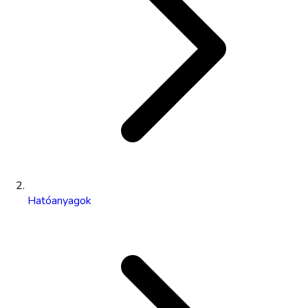
Hatóanyagok