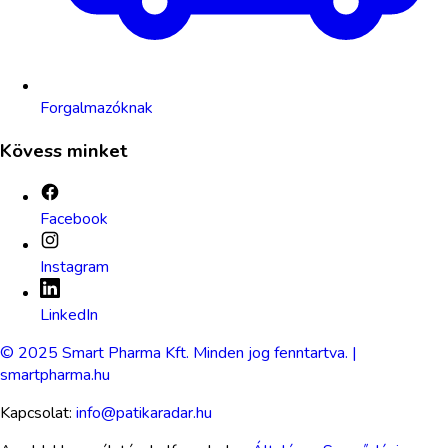
Forgalmazóknak
Kövess minket
Facebook
Instagram
LinkedIn
© 2025 Smart Pharma Kft. Minden jog fenntartva. |
smartpharma.hu
Kapcsolat:
info@patikaradar.hu