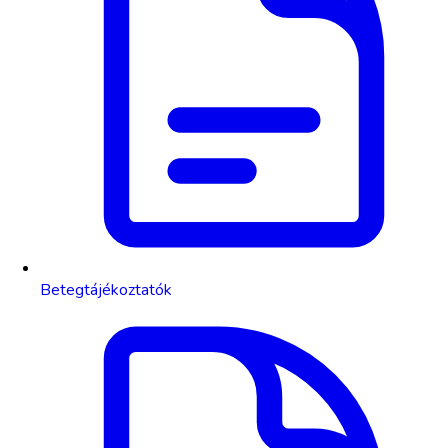
Betegtájékoztatók