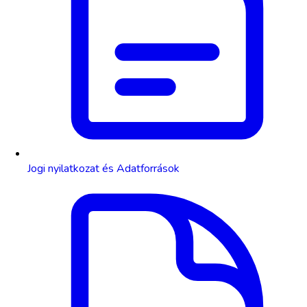
Jogi nyilatkozat és Adatforrások