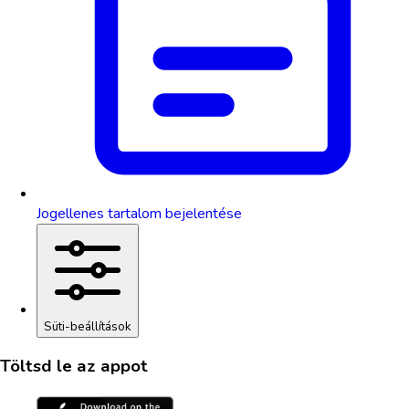
Jogellenes tartalom bejelentése
Süti-beállítások
Töltsd le az appot