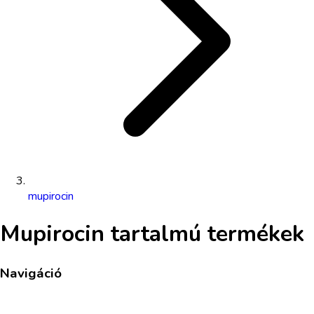
mupirocin
Mupirocin
tartalmú termékek
Navigáció