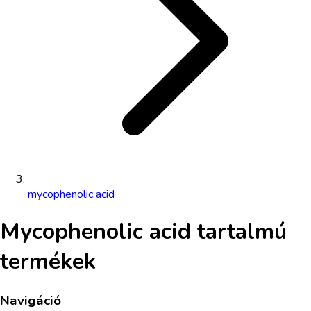
mycophenolic acid
Mycophenolic acid
tartalmú
termékek
Navigáció