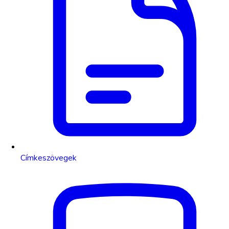
Címkeszövegek