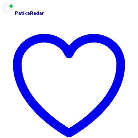
PatikaRadar