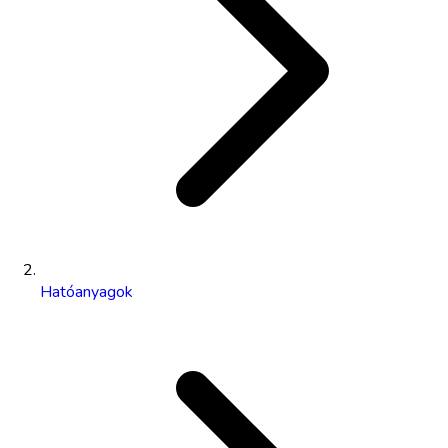
Hatóanyagok