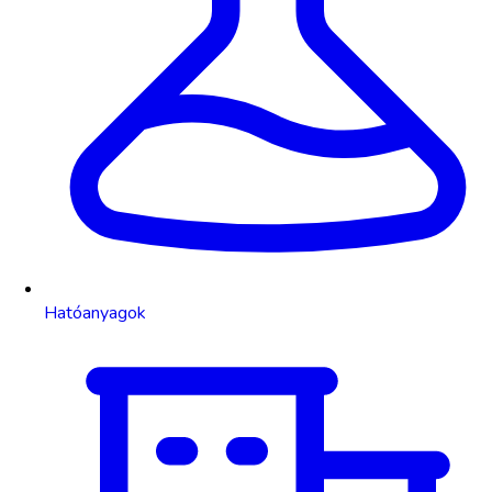
Hatóanyagok