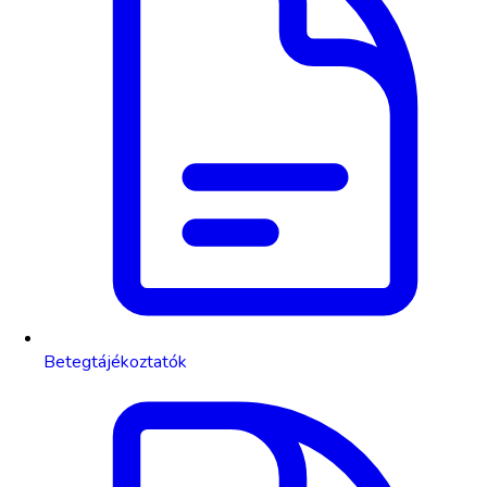
Betegtájékoztatók