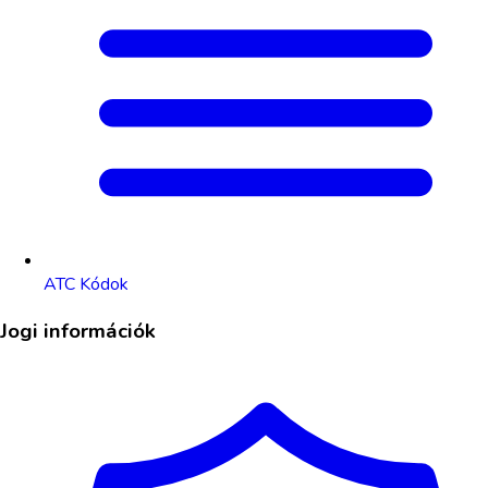
ATC Kódok
Jogi információk