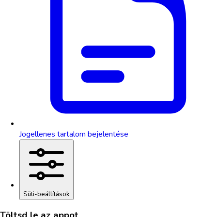
Jogellenes tartalom bejelentése
Süti-beállítások
Töltsd le az appot