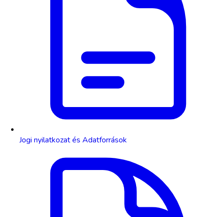
Jogi nyilatkozat és Adatforrások