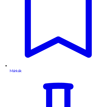
Márkák