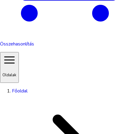
Összehasonlítás
Oldalak
Főoldal