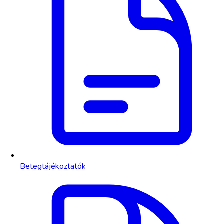
Betegtájékoztatók