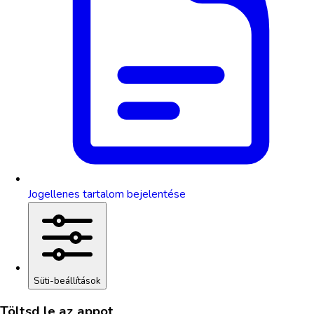
Jogellenes tartalom bejelentése
Süti-beállítások
Töltsd le az appot