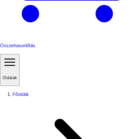
Összehasonlítás
Oldalak
Főoldal