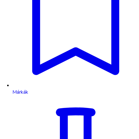
Márkák