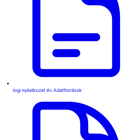
Jogi nyilatkozat és Adatforrások