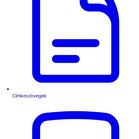
Címkeszövegek