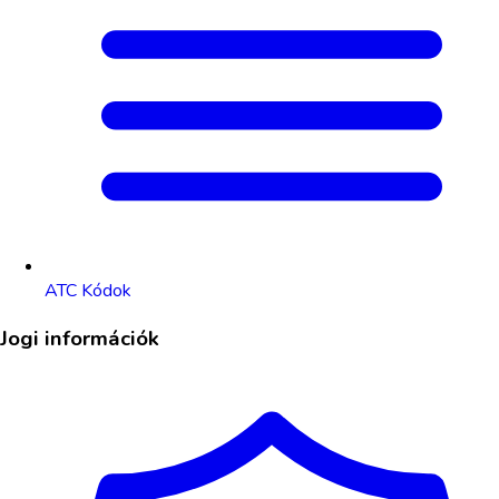
ATC Kódok
Jogi információk