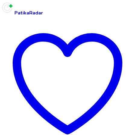
PatikaRadar