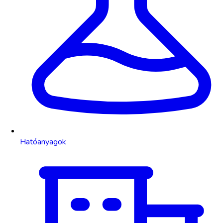
Hatóanyagok