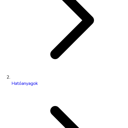
Hatóanyagok