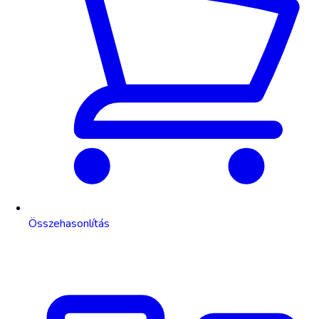
Összehasonlítás