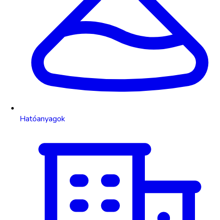
Hatóanyagok