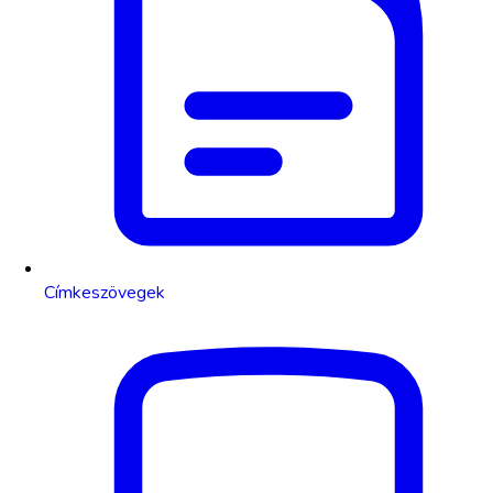
Címkeszövegek