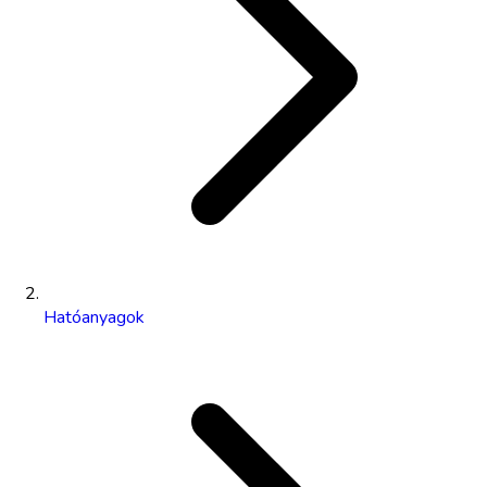
Hatóanyagok