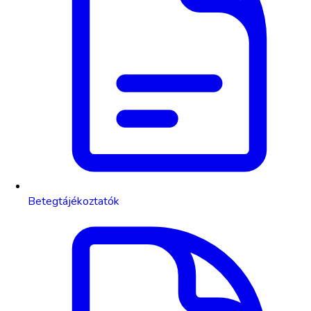
Betegtájékoztatók