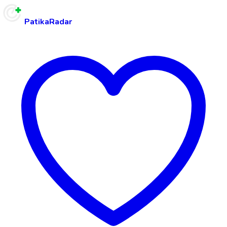
PatikaRadar