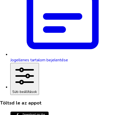
Jogellenes tartalom bejelentése
Süti-beállítások
Töltsd le az appot