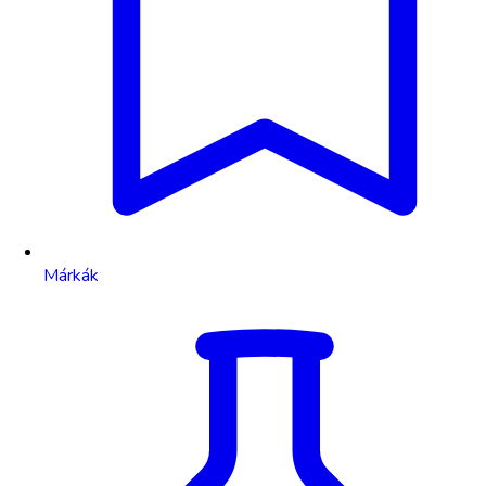
Márkák