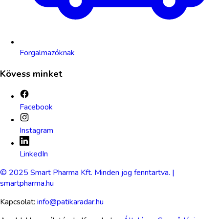
Forgalmazóknak
Kövess minket
Facebook
Instagram
LinkedIn
© 2025 Smart Pharma Kft. Minden jog fenntartva. |
smartpharma.hu
Kapcsolat:
info@patikaradar.hu