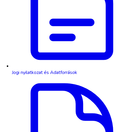
Jogi nyilatkozat és Adatforrások