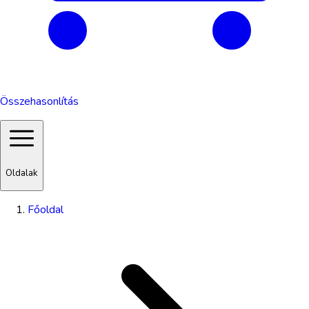
Összehasonlítás
Oldalak
Főoldal