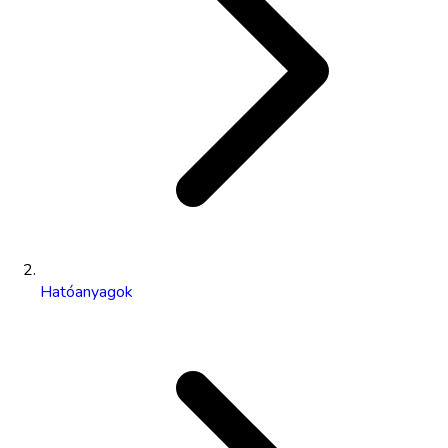
Hatóanyagok