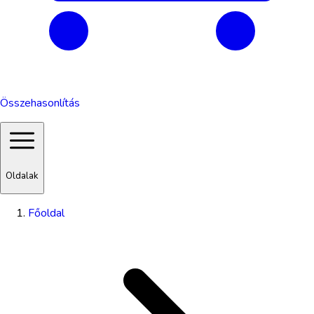
Összehasonlítás
Oldalak
Főoldal