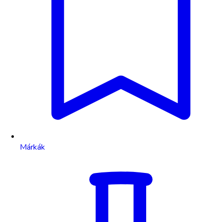
Márkák