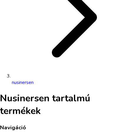
nusinersen
Nusinersen
tartalmú
termékek
Navigáció