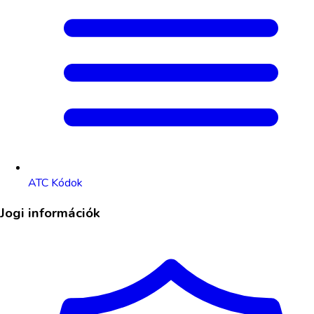
ATC Kódok
Jogi információk