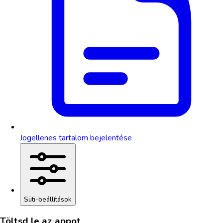
Jogellenes tartalom bejelentése
Süti-beállítások
Töltsd le az appot