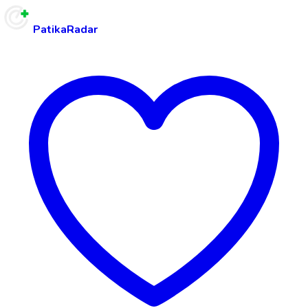
PatikaRadar