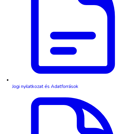
Jogi nyilatkozat és Adatforrások