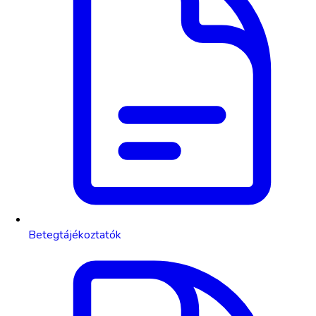
Betegtájékoztatók