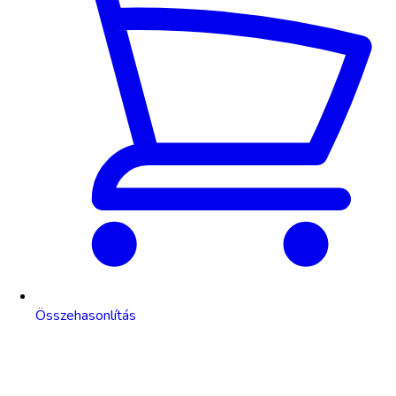
Összehasonlítás