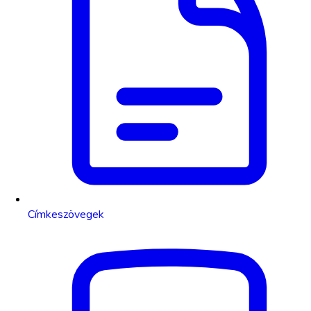
Címkeszövegek