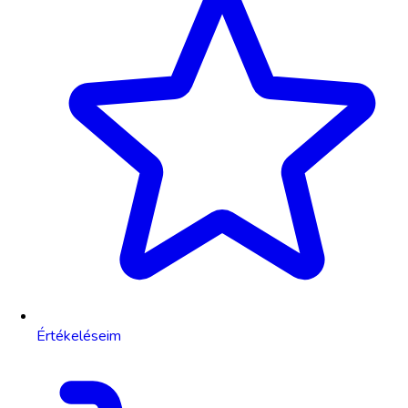
Értékeléseim