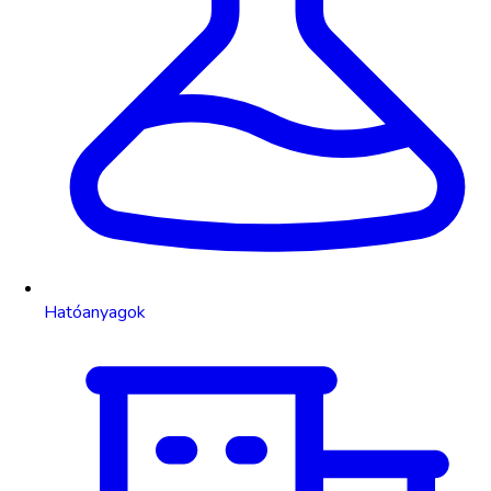
Hatóanyagok