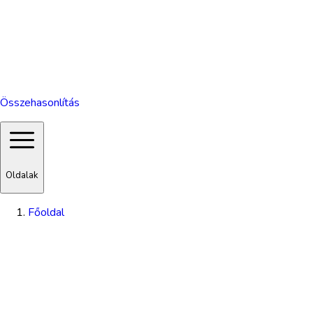
Összehasonlítás
Oldalak
Főoldal