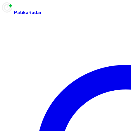
PatikaRadar