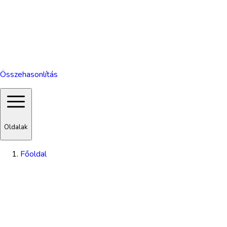
Összehasonlítás
Oldalak
Főoldal