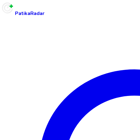
PatikaRadar