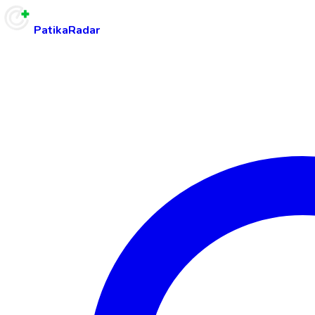
PatikaRadar