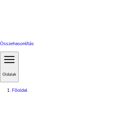
Összehasonlítás
Oldalak
Főoldal