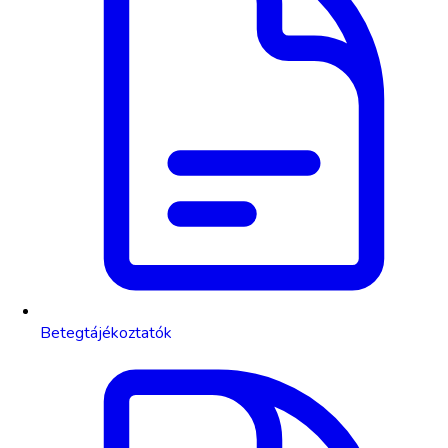
Betegtájékoztatók