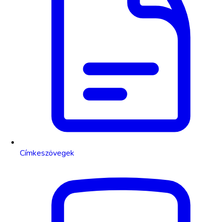
Címkeszövegek