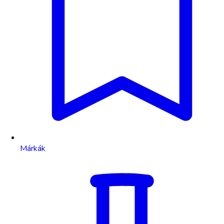
Márkák