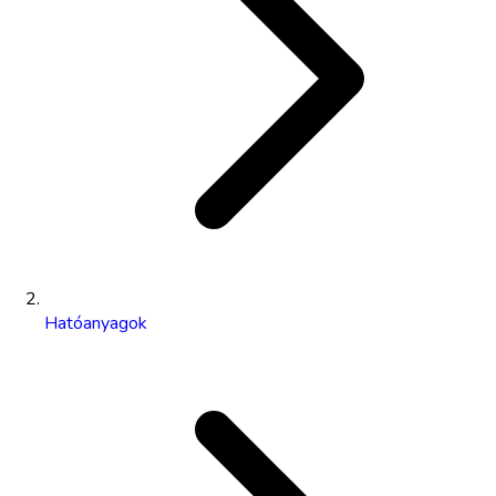
Hatóanyagok