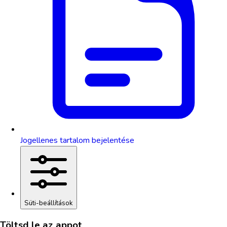
Jogellenes tartalom bejelentése
Süti-beállítások
Töltsd le az appot