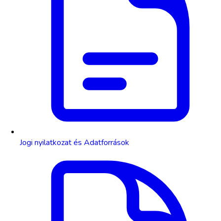
Jogi nyilatkozat és Adatforrások