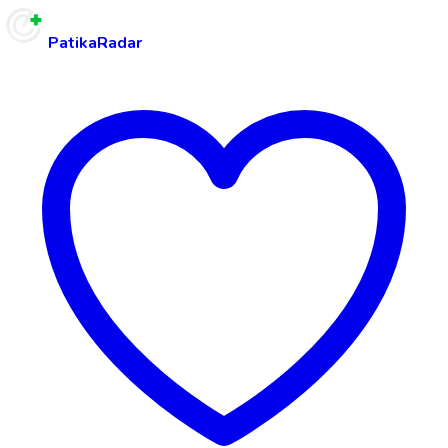
PatikaRadar