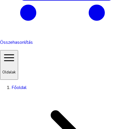
Összehasonlítás
Oldalak
Főoldal