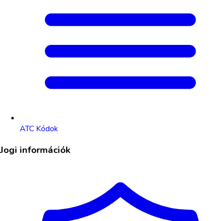
ATC Kódok
Jogi információk