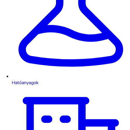
Hatóanyagok