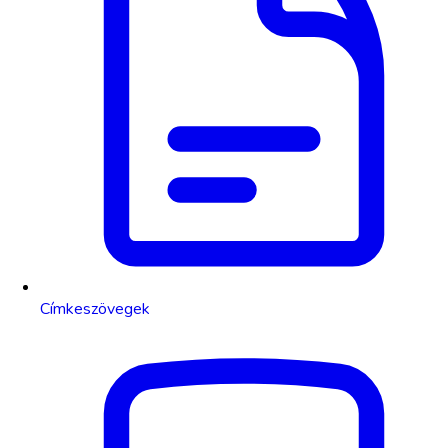
Címkeszövegek