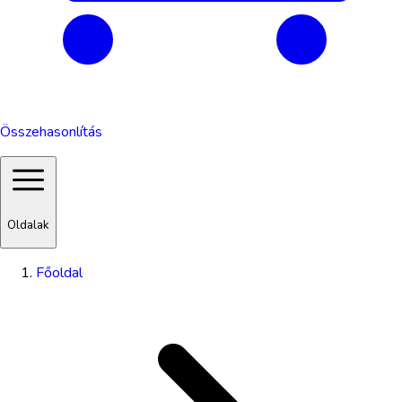
Összehasonlítás
Oldalak
Főoldal