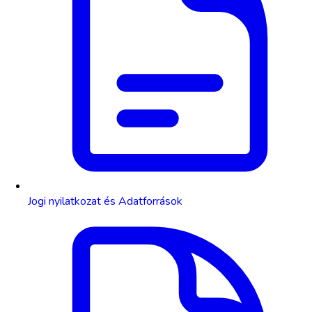
Jogi nyilatkozat és Adatforrások