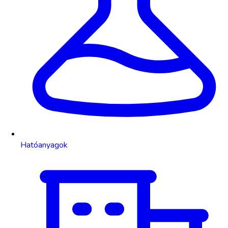
Hatóanyagok