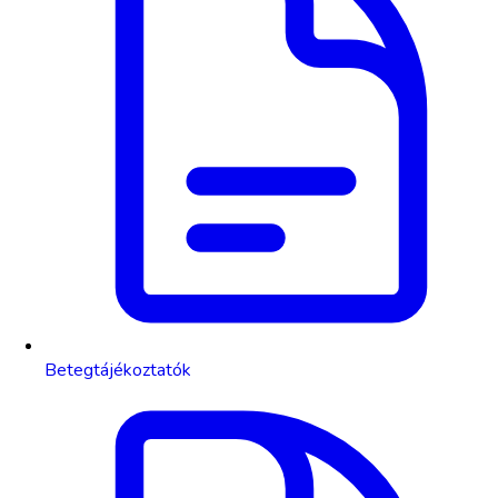
Betegtájékoztatók