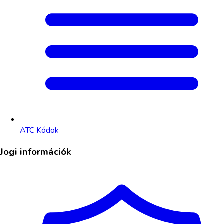
ATC Kódok
Jogi információk