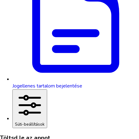
Jogellenes tartalom bejelentése
Süti-beállítások
Töltsd le az appot