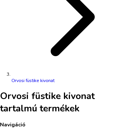
Orvosi füstike kivonat
Orvosi füstike kivonat
tartalmú termékek
Navigáció