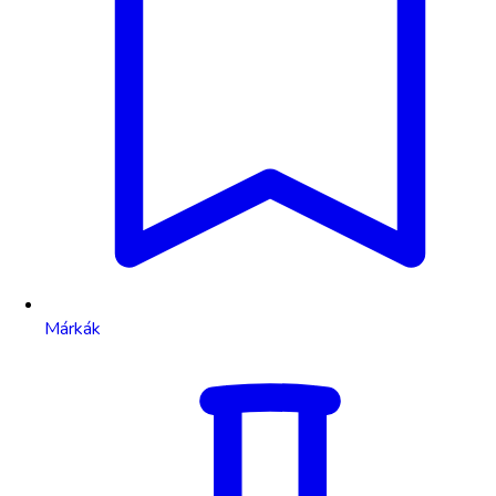
Márkák