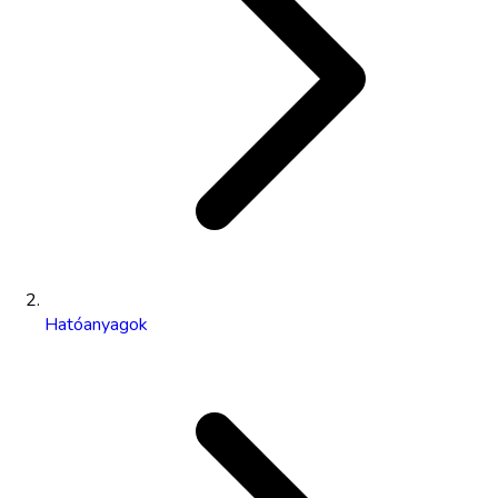
Hatóanyagok