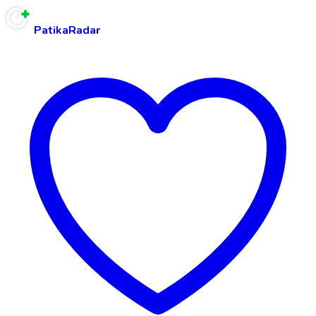
PatikaRadar