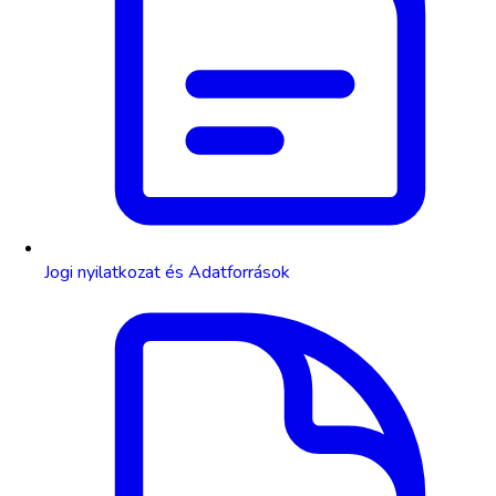
Jogi nyilatkozat és Adatforrások