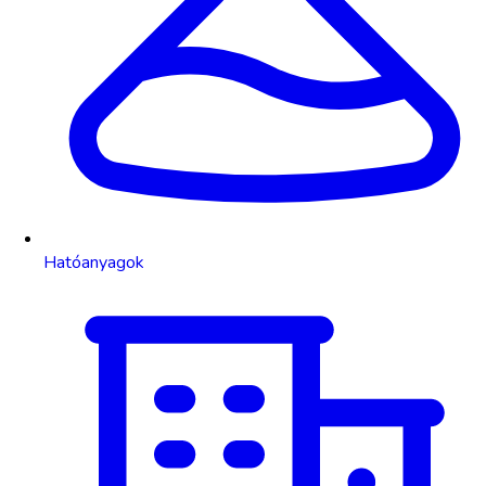
Hatóanyagok