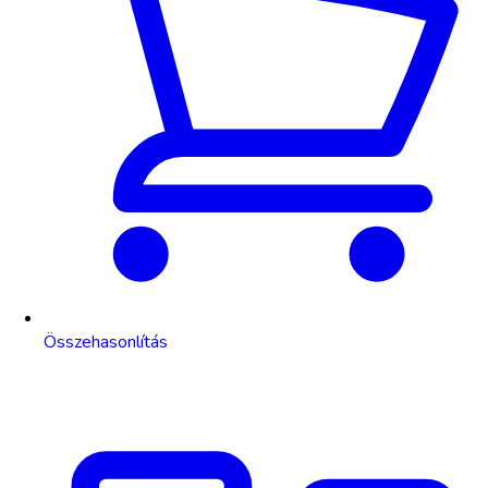
Összehasonlítás