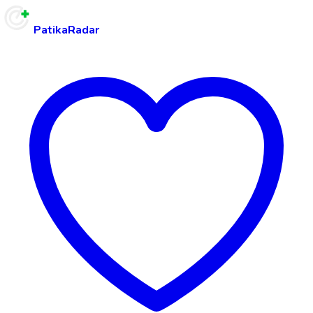
PatikaRadar