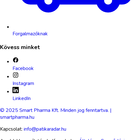
Forgalmazóknak
Kövess minket
Facebook
Instagram
LinkedIn
© 2025 Smart Pharma Kft. Minden jog fenntartva. |
smartpharma.hu
Kapcsolat:
info@patikaradar.hu