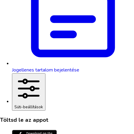
Jogellenes tartalom bejelentése
Süti-beállítások
Töltsd le az appot