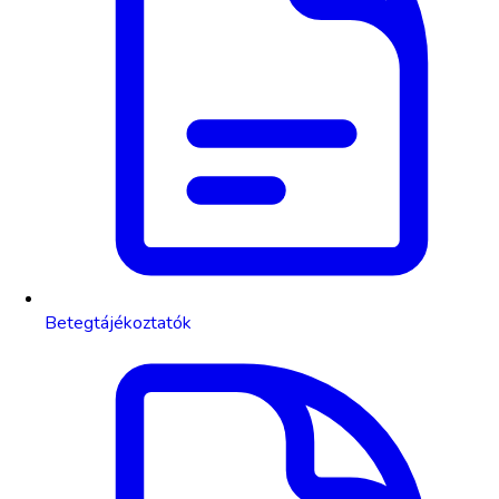
Betegtájékoztatók