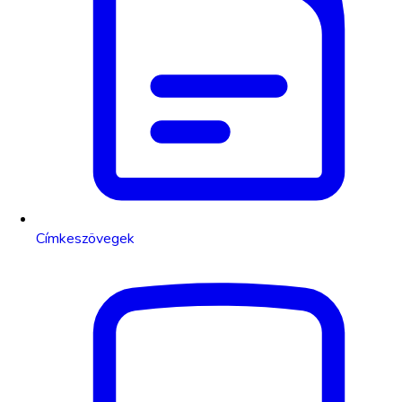
Címkeszövegek