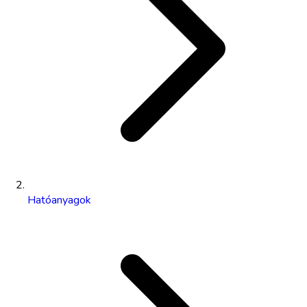
Hatóanyagok