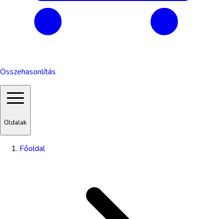
Összehasonlítás
Oldalak
Főoldal