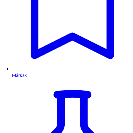
Márkák