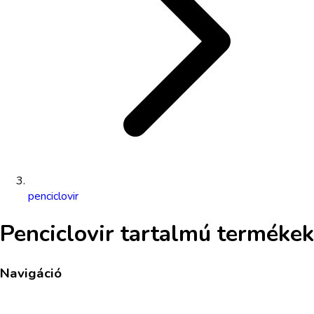
penciclovir
Penciclovir
tartalmú termékek
Navigáció