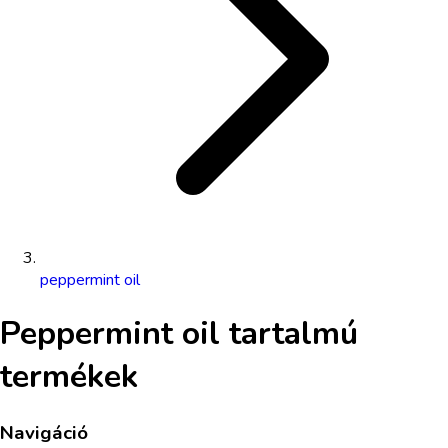
peppermint oil
Peppermint oil
tartalmú
termékek
Navigáció