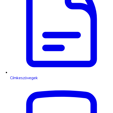
Címkeszövegek