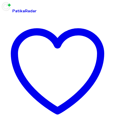
PatikaRadar