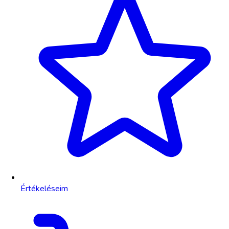
Értékeléseim