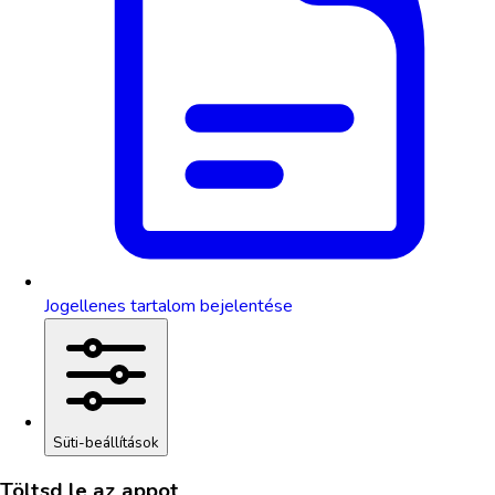
Jogellenes tartalom bejelentése
Süti-beállítások
Töltsd le az appot