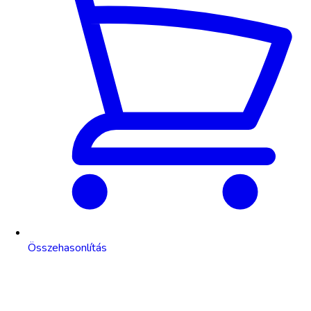
Összehasonlítás