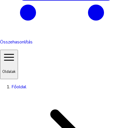
Összehasonlítás
Oldalak
Főoldal