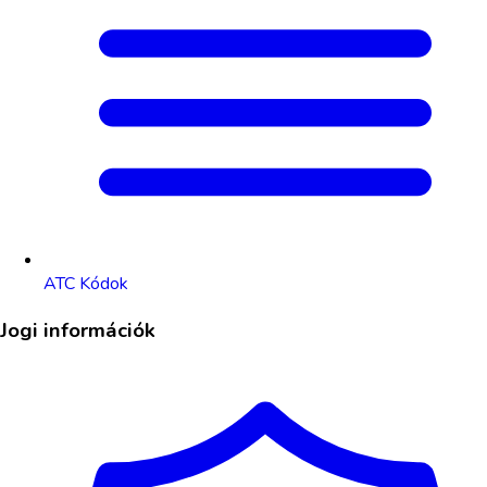
ATC Kódok
Jogi információk