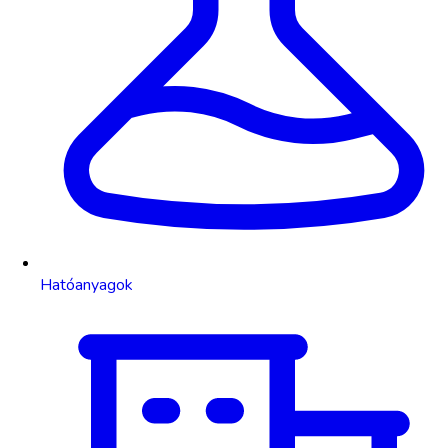
Hatóanyagok