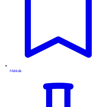
Márkák