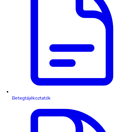
Betegtájékoztatók