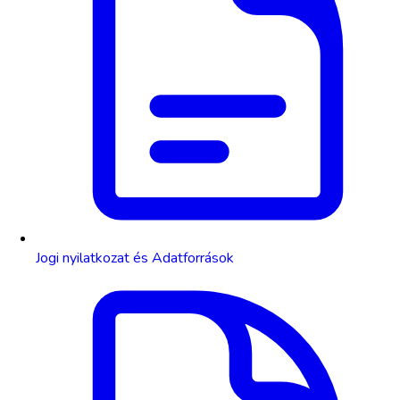
Jogi nyilatkozat és Adatforrások