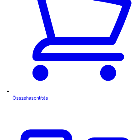
Összehasonlítás