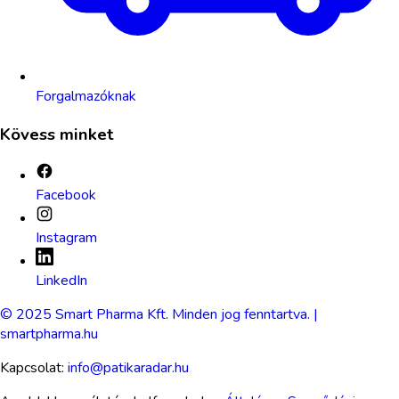
Forgalmazóknak
Kövess minket
Facebook
Instagram
LinkedIn
© 2025 Smart Pharma Kft. Minden jog fenntartva. |
smartpharma.hu
Kapcsolat:
info@patikaradar.hu