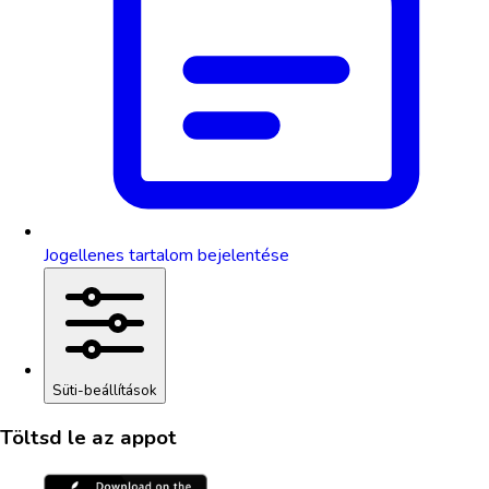
Jogellenes tartalom bejelentése
Süti-beállítások
Töltsd le az appot