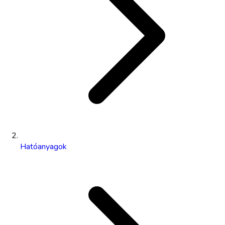
Hatóanyagok