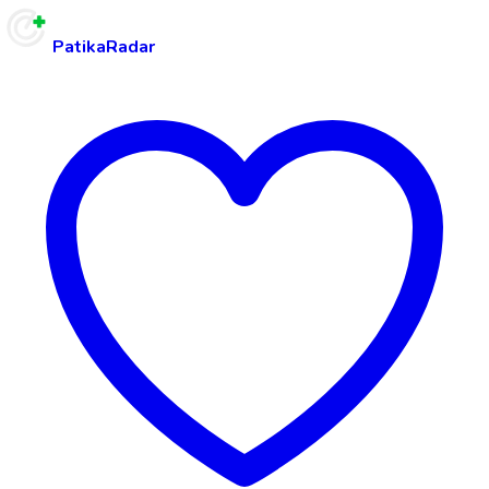
PatikaRadar