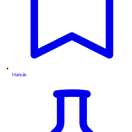
Márkák