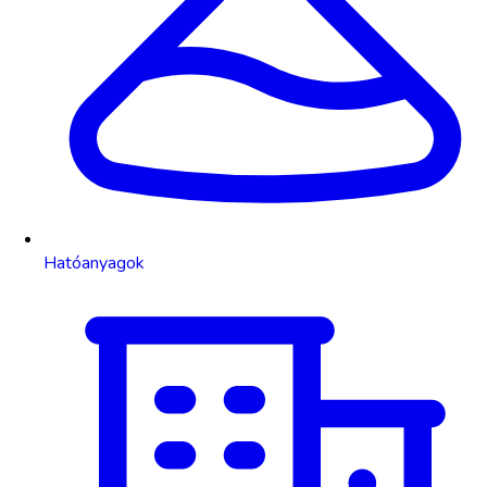
Hatóanyagok