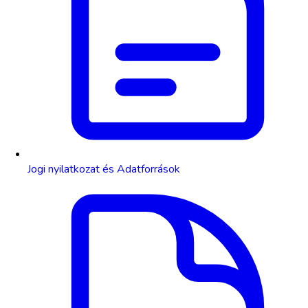
Jogi nyilatkozat és Adatforrások