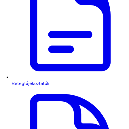
Betegtájékoztatók