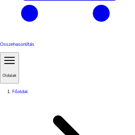
Összehasonlítás
Oldalak
Főoldal