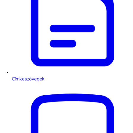
Címkeszövegek