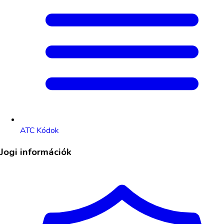
ATC Kódok
Jogi információk