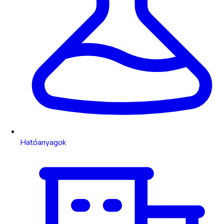
Hatóanyagok