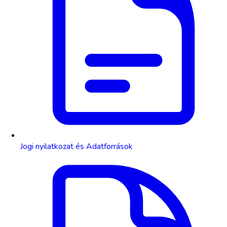
Jogi nyilatkozat és Adatforrások