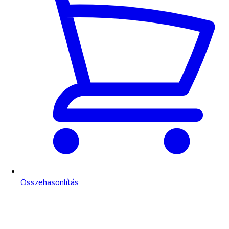
Összehasonlítás