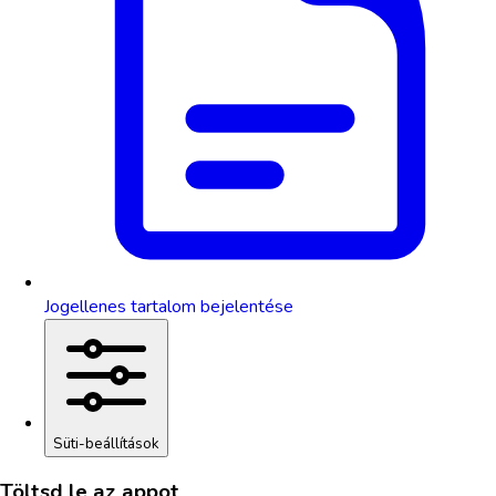
Jogellenes tartalom bejelentése
Süti-beállítások
Töltsd le az appot