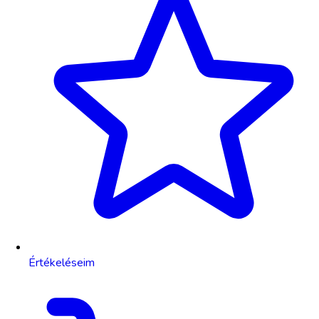
Értékeléseim