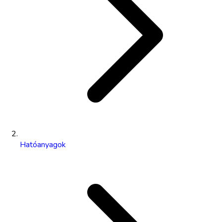
Hatóanyagok