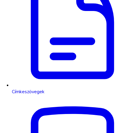
Címkeszövegek