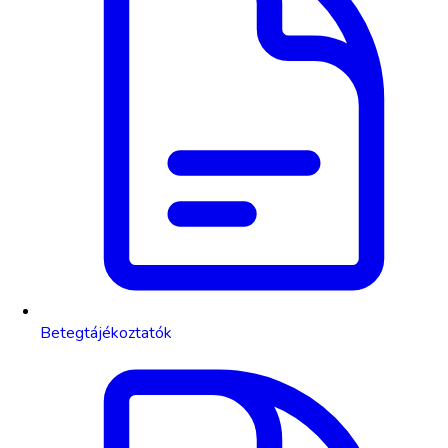
Betegtájékoztatók