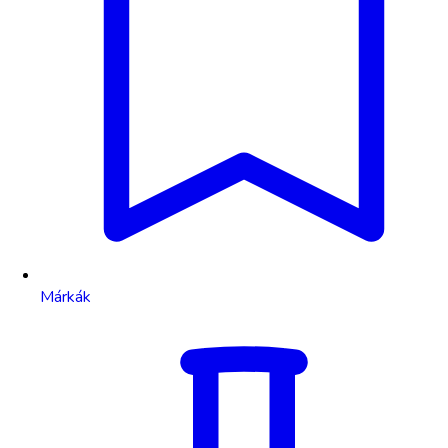
Márkák