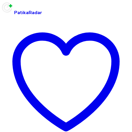
PatikaRadar