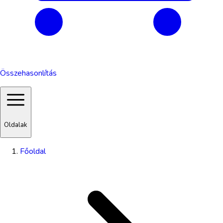
Összehasonlítás
Oldalak
Főoldal