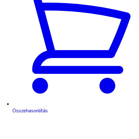
Összehasonlítás