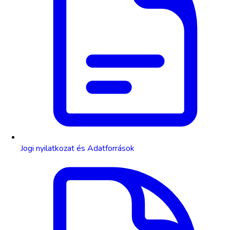
Jogi nyilatkozat és Adatforrások