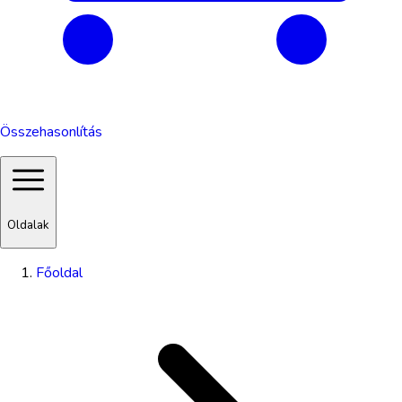
Összehasonlítás
Oldalak
Főoldal