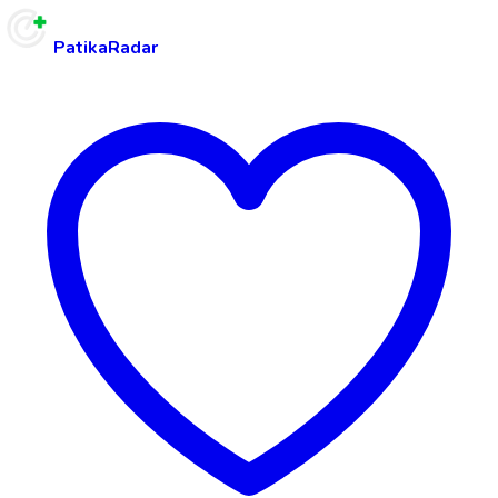
PatikaRadar