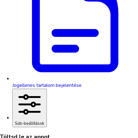
Jogellenes tartalom bejelentése
Süti-beállítások
Töltsd le az appot