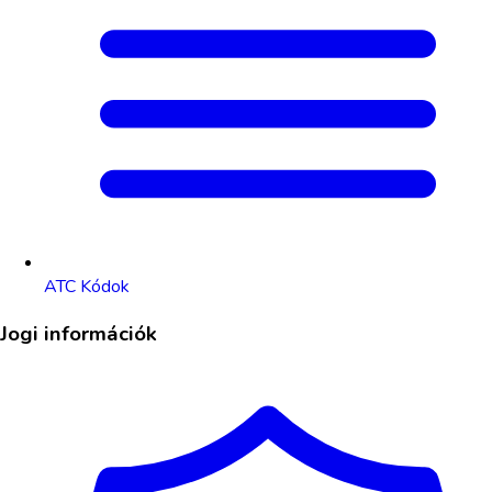
ATC Kódok
Jogi információk