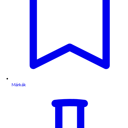
Márkák