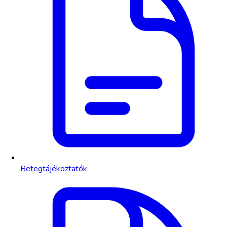
Betegtájékoztatók