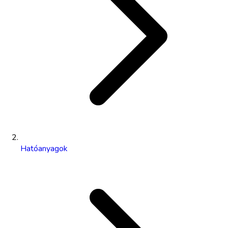
Hatóanyagok