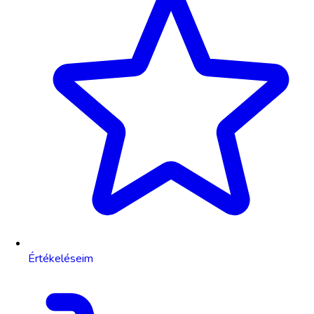
Értékeléseim