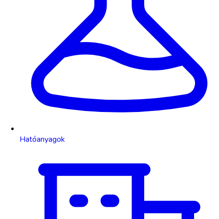
Hatóanyagok