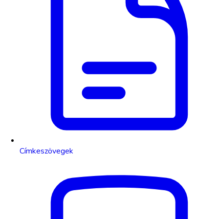
Címkeszövegek