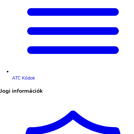
ATC Kódok
Jogi információk