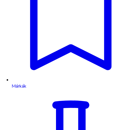
Márkák