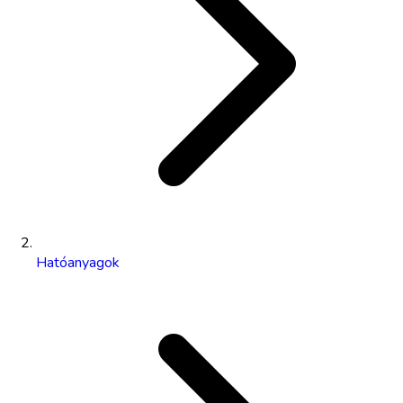
Hatóanyagok