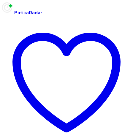
PatikaRadar