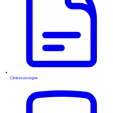
Címkeszövegek