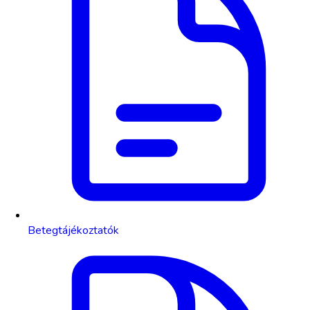
Betegtájékoztatók