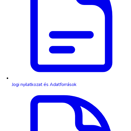
Jogi nyilatkozat és Adatforrások