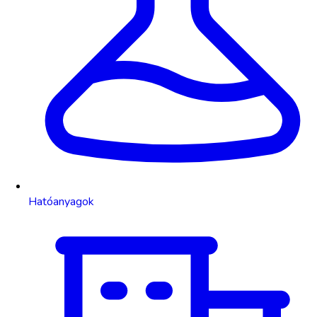
Hatóanyagok