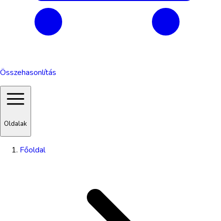
Összehasonlítás
Oldalak
Főoldal