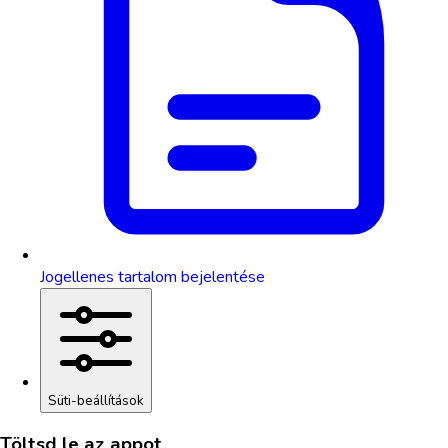
Jogellenes tartalom bejelentése
Süti-beállítások
Töltsd le az appot