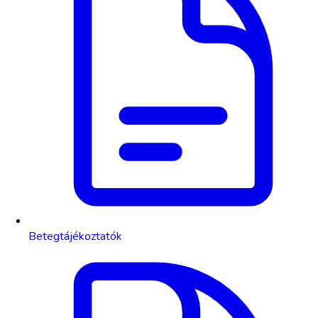
Betegtájékoztatók