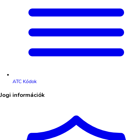
ATC Kódok
Jogi információk