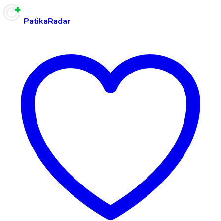
PatikaRadar