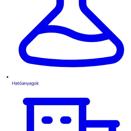
Hatóanyagok