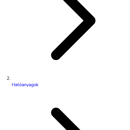
Hatóanyagok