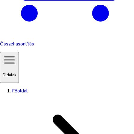
Összehasonlítás
Oldalak
Főoldal