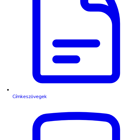
Címkeszövegek