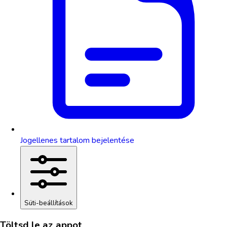
Jogellenes tartalom bejelentése
Süti-beállítások
Töltsd le az appot