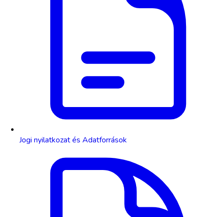
Jogi nyilatkozat és Adatforrások