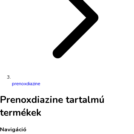
prenoxdiazine
Prenoxdiazine
tartalmú
termékek
Navigáció