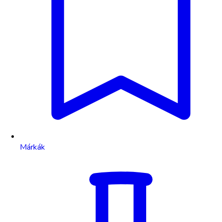
Márkák