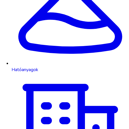
Hatóanyagok