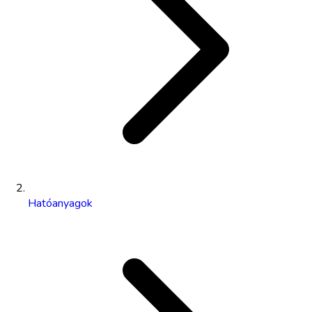
Hatóanyagok