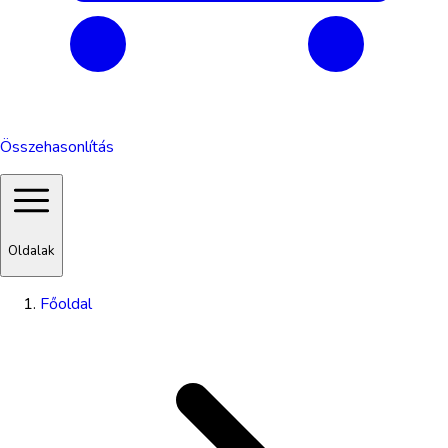
Összehasonlítás
Oldalak
Főoldal