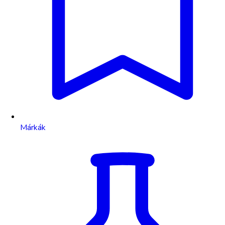
Márkák