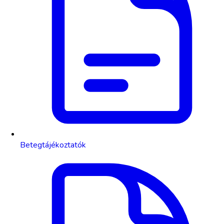
Betegtájékoztatók