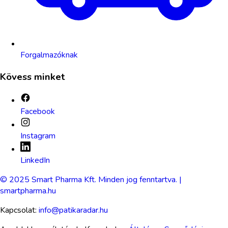
Forgalmazóknak
Kövess minket
Facebook
Instagram
LinkedIn
© 2025 Smart Pharma Kft. Minden jog fenntartva. |
smartpharma.hu
Kapcsolat:
info@patikaradar.hu