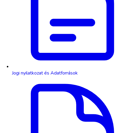
Jogi nyilatkozat és Adatforrások