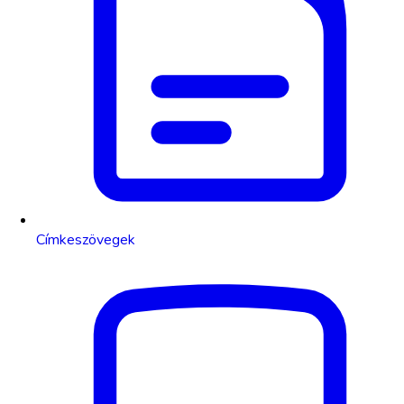
Címkeszövegek