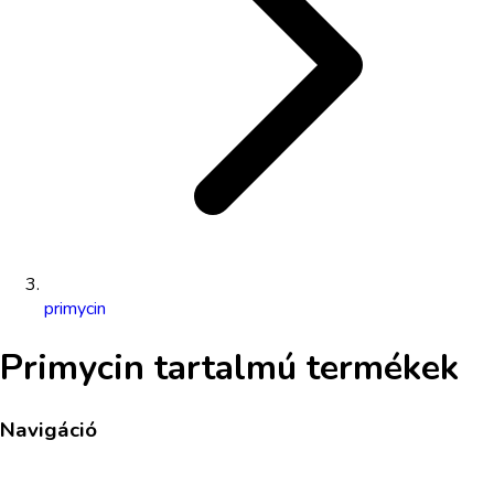
primycin
Primycin
tartalmú termékek
Navigáció