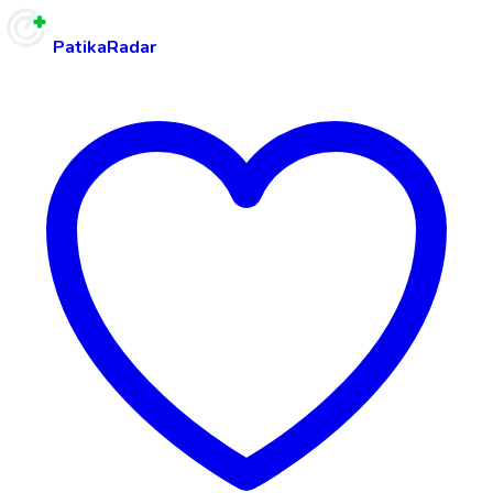
PatikaRadar