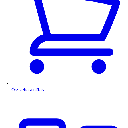
Összehasonlítás