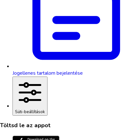
Jogellenes tartalom bejelentése
Süti-beállítások
Töltsd le az appot