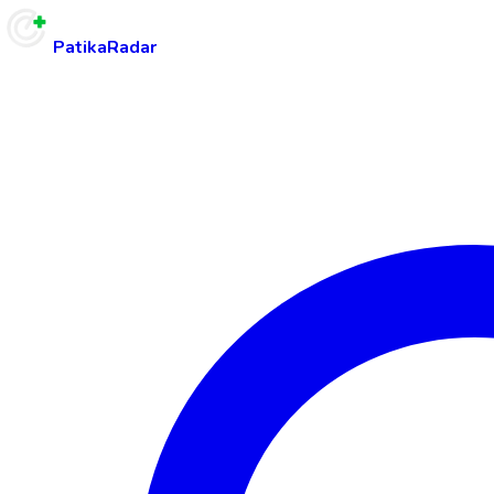
PatikaRadar