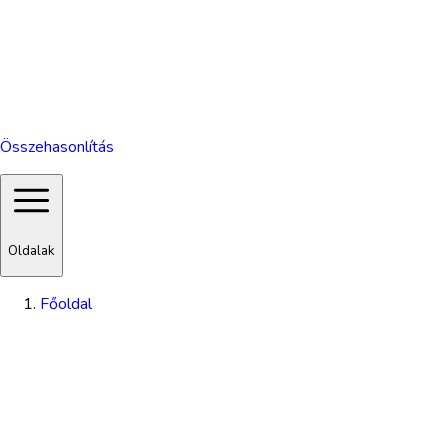
Összehasonlítás
Oldalak
Főoldal