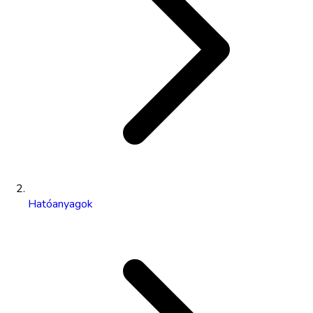
Hatóanyagok