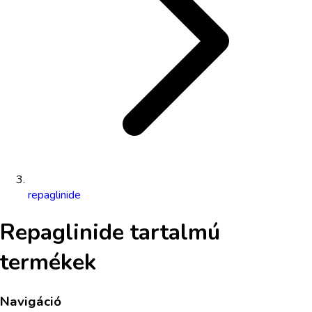
repaglinide
Repaglinide
tartalmú
termékek
Navigáció