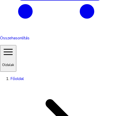
Összehasonlítás
Oldalak
Főoldal