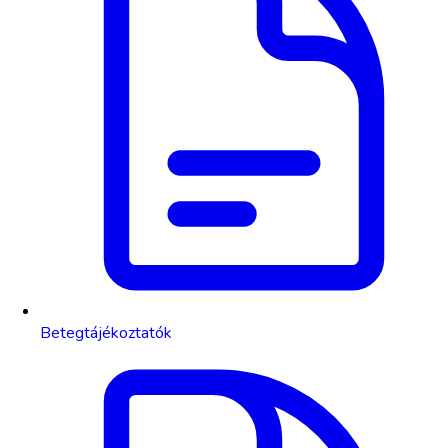
Betegtájékoztatók