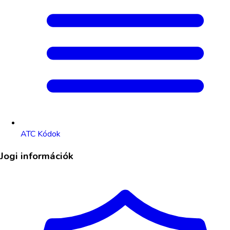
ATC Kódok
Jogi információk