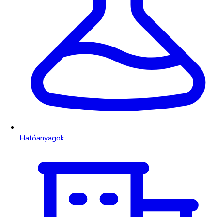
Hatóanyagok