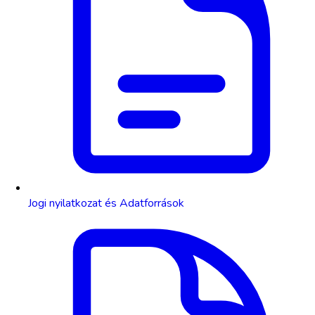
Jogi nyilatkozat és Adatforrások