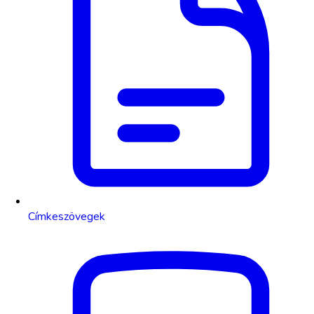
Címkeszövegek