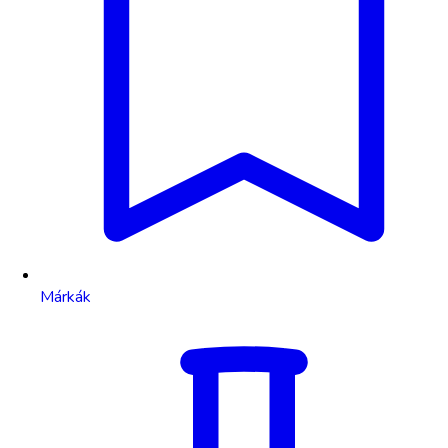
Márkák