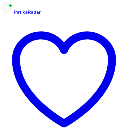
PatikaRadar