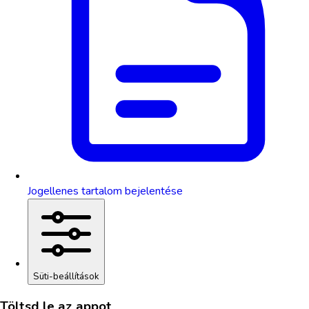
Jogellenes tartalom bejelentése
Süti-beállítások
Töltsd le az appot