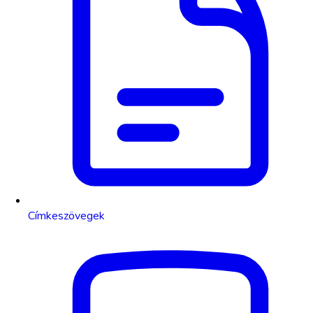
Címkeszövegek