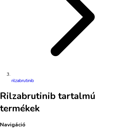
rilzabrutinib
Rilzabrutinib
tartalmú
termékek
Navigáció