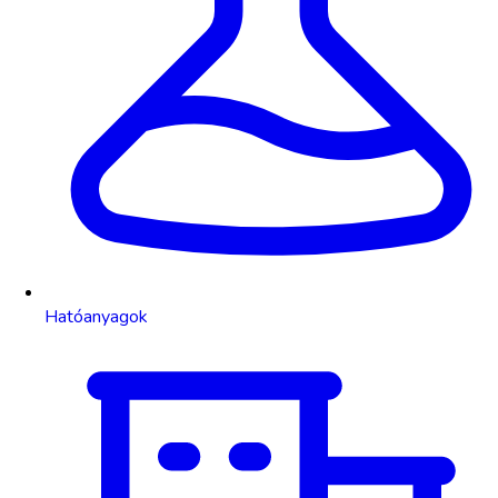
Hatóanyagok