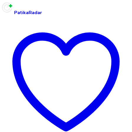
PatikaRadar