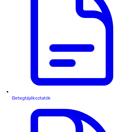
Betegtájékoztatók