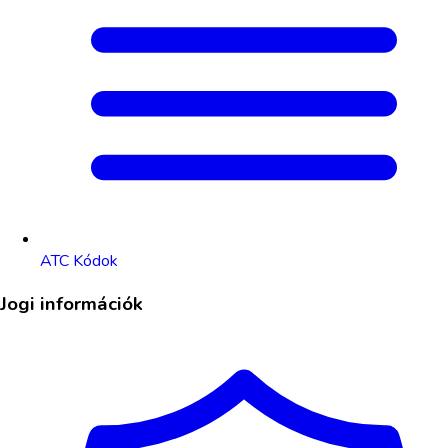
ATC Kódok
Jogi információk