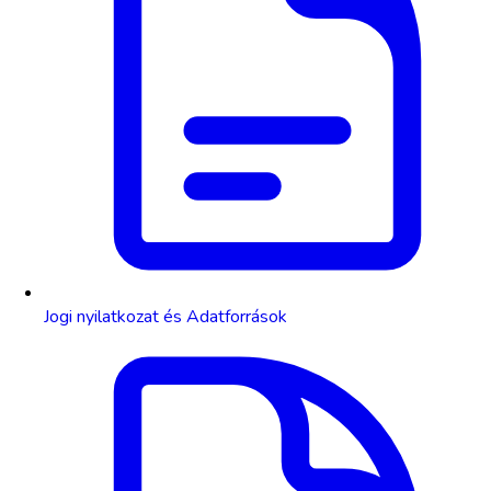
Jogi nyilatkozat és Adatforrások