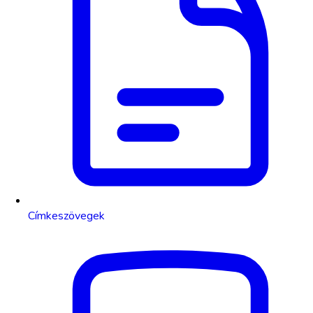
Címkeszövegek