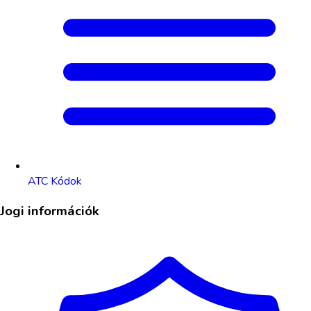
ATC Kódok
Jogi információk