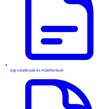
Jogi nyilatkozat és Adatforrások