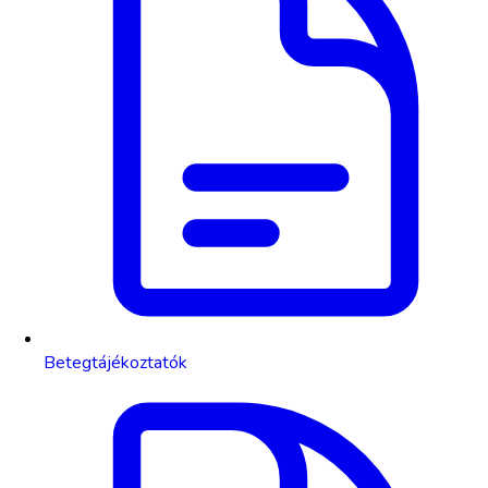
Betegtájékoztatók