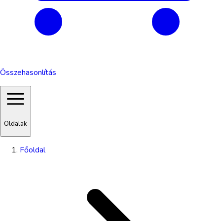
Összehasonlítás
Oldalak
Főoldal