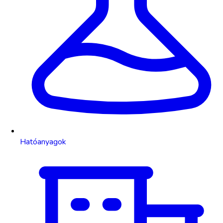
Hatóanyagok