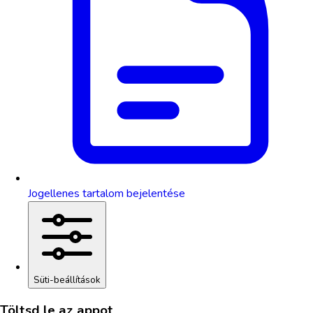
Jogellenes tartalom bejelentése
Süti-beállítások
Töltsd le az appot