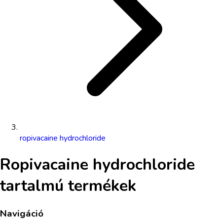
ropivacaine hydrochloride
Ropivacaine hydrochloride
tartalmú termékek
Navigáció