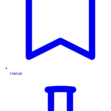
Márkák