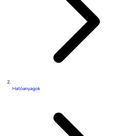
Hatóanyagok