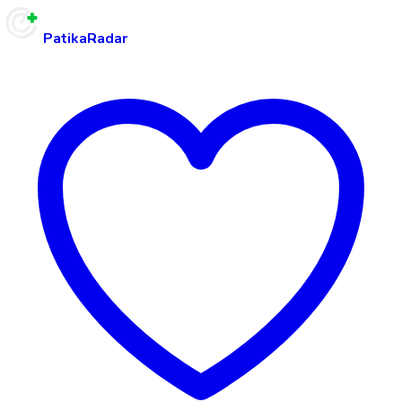
PatikaRadar