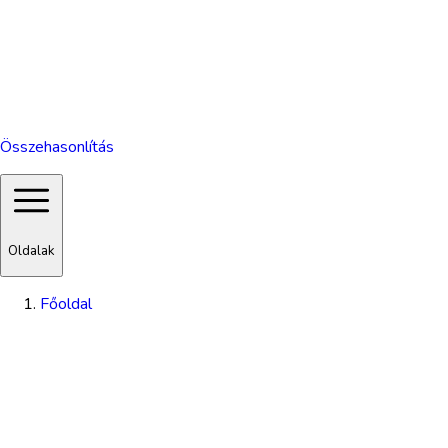
Összehasonlítás
Oldalak
Főoldal