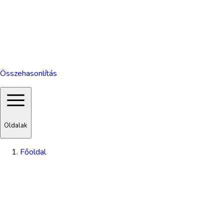
Összehasonlítás
Oldalak
Főoldal