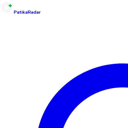
PatikaRadar