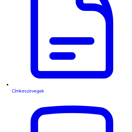
Címkeszövegek