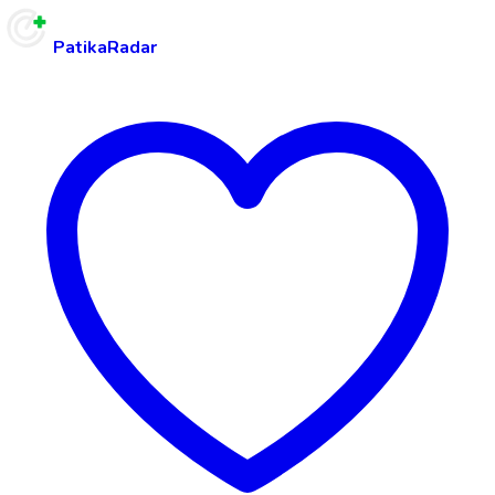
PatikaRadar