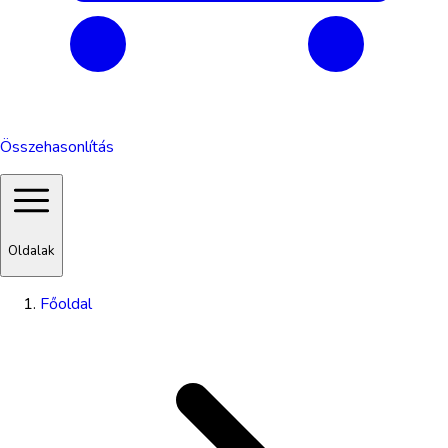
Összehasonlítás
Oldalak
Főoldal