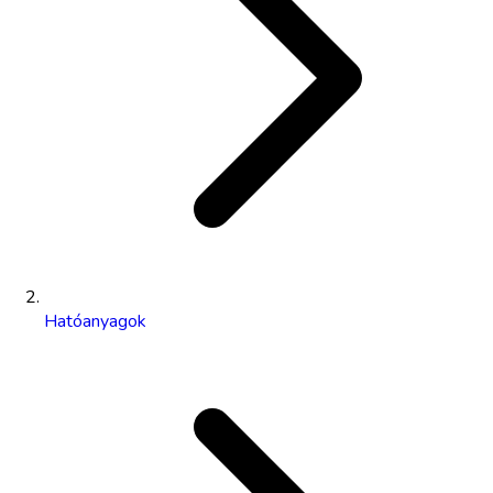
Hatóanyagok