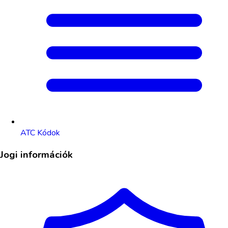
ATC Kódok
Jogi információk