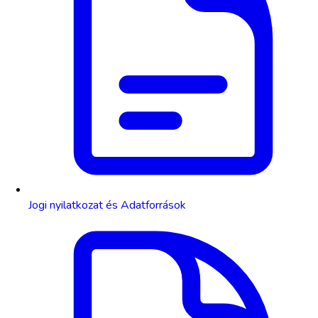
Jogi nyilatkozat és Adatforrások