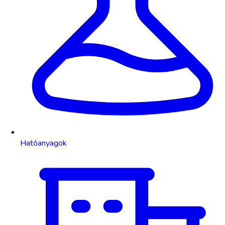
Hatóanyagok