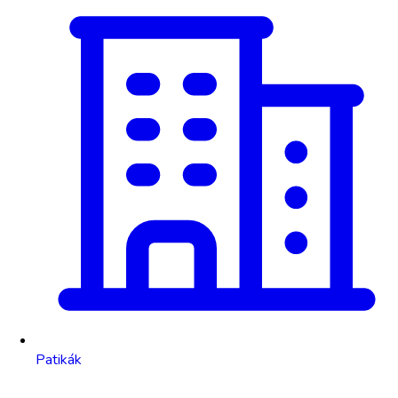
Patikák