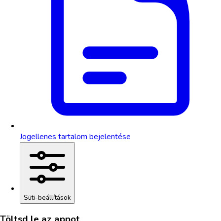
Jogellenes tartalom bejelentése
Süti-beállítások
Töltsd le az appot