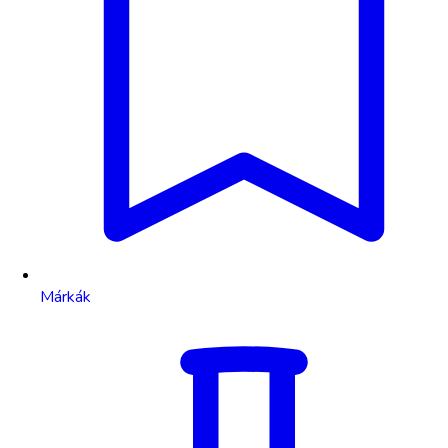
Márkák