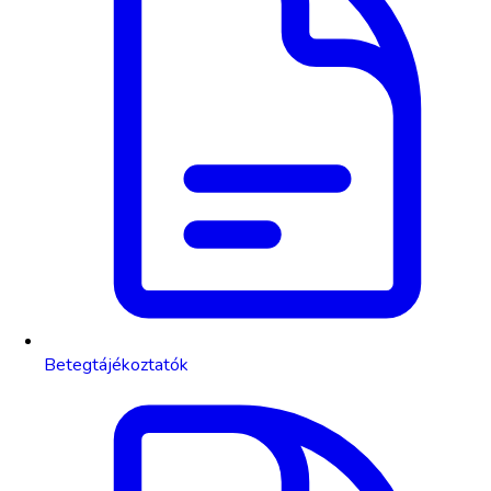
Betegtájékoztatók